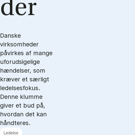
der
Danske
virksomheder
påvirkes af mange
uforudsigelige
hændelser, som
kræver et særligt
ledelsesfokus.
Denne klumme
giver et bud på,
hvordan det kan
håndteres.
Ledelse