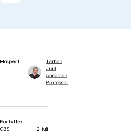
Ekspert
Torben
Juul
Andersen
Professor
Forfatter
CBS
2. juli