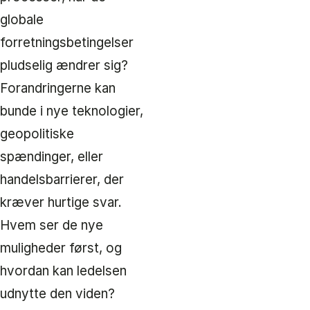
globale
forretningsbetingelser
pludselig ændrer sig?
Forandringerne kan
bunde i nye teknologier,
geopolitiske
spændinger, eller
handelsbarrierer, der
kræver hurtige svar.
Hvem ser de nye
muligheder først, og
hvordan kan ledelsen
udnytte den viden?