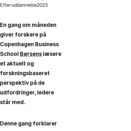
Efteruddannelse
2025
En gang om måneden
giver forskere på
Copenhagen Business
School
Børsens
læsere
et aktuelt og
forskningsbaseret
perspektiv på de
udfordringer, ledere
står med.
Denne gang forklarer