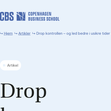
Gå til hovedindhold
Hjem
Artikler
Drop kontrollen – og led bedre i usikre tider
Artikel
Drop