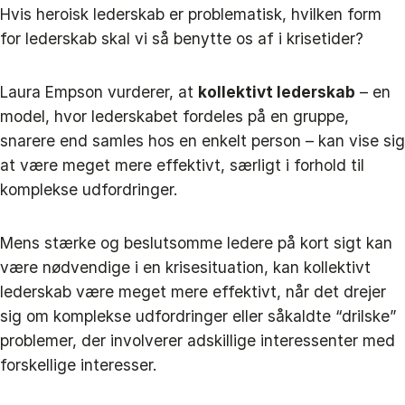
Hvis heroisk lederskab er problematisk, hvilken form
for lederskab skal vi så benytte os af i krisetider?
Laura Empson vurderer, at
kollektivt lederskab
– en
model, hvor lederskabet fordeles på en gruppe,
snarere end samles hos en enkelt person – kan vise sig
at være meget mere effektivt, særligt i forhold til
komplekse udfordringer.
Mens stærke og beslutsomme ledere på kort sigt kan
være nødvendige i en krisesituation, kan kollektivt
lederskab være meget mere effektivt, når det drejer
sig om komplekse udfordringer eller såkaldte “drilske”
problemer, der involverer adskillige interessenter med
forskellige interesser.