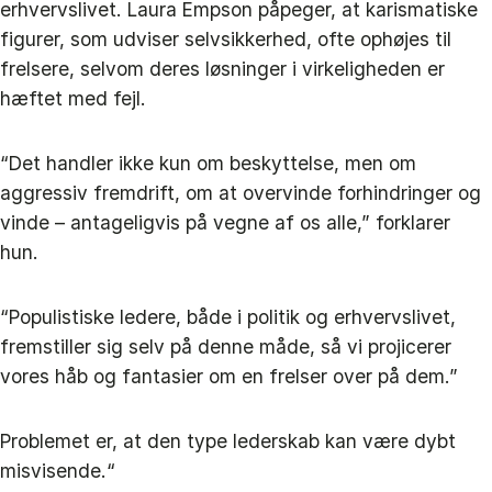
erhvervslivet. Laura Empson påpeger, at karismatiske
figurer, som udviser selvsikkerhed, ofte ophøjes til
frelsere, selvom deres løsninger i virkeligheden er
hæftet med fejl.
“Det handler ikke kun om beskyttelse, men om
aggressiv fremdrift, om at overvinde forhindringer og
vinde – antageligvis på vegne af os alle,” forklarer
hun.
“Populistiske ledere, både i politik og erhvervslivet,
fremstiller sig selv på denne måde, så vi projicerer
vores håb og fantasier om en frelser over på dem.”
Problemet er, at den type lederskab kan være dybt
misvisende.“