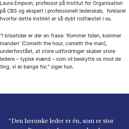
Laura Empson, professor på Institut for Organisation
på CBS og ekspert i professionelt lederskab, forklarer
hvorfor dette instinkt er så dybt rodfæstet i os.
“I krisetider er der en frase: ’Kommer tiden, kommer
manden’ (Cometh the hour, cometh the man),
underforstået, at store udfordringer skaber store
ledere – typisk mænd – som vil beskytte os mod de
ting, vi er bange for,” siger hun.
“Den heroiske leder er én, som er stor