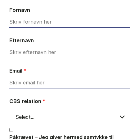
Fornavn
Efternavn
Email
*
CBS relation
*
Påkrævet – Jeg giver hermed samtykke til,