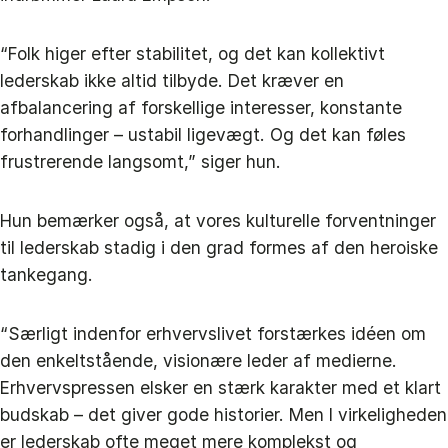
“Folk higer efter stabilitet, og det kan kollektivt
lederskab ikke altid tilbyde. Det kræver en
afbalancering af forskellige interesser, konstante
forhandlinger – ustabil ligevægt. Og det kan føles
frustrerende langsomt,” siger hun.
Hun bemærker også, at vores kulturelle forventninger
til lederskab stadig i den grad formes af den heroiske
tankegang.
“Særligt indenfor erhvervslivet forstærkes idéen om
den enkeltstående, visionære leder af medierne.
Erhvervspressen elsker en stærk karakter med et klart
budskab – det giver gode historier. Men l virkeligheden
er lederskab ofte meget mere komplekst og