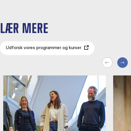
LÆR MERE
Udforsk vores programmer og kurser