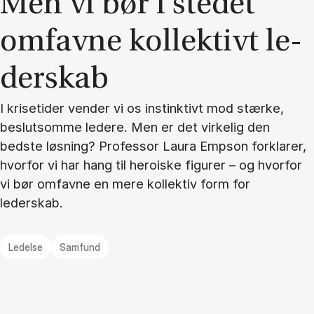
Men vi bør i ste­det
om­fav­ne kol­lek­tivt le­
der­skab
I krisetider vender vi os instinktivt mod stærke,
beslutsomme ledere. Men er det virkelig den
bedste løsning? Professor Laura Empson forklarer,
hvorfor vi har hang til heroiske figurer – og hvorfor
vi bør omfavne en mere kollektiv form for
lederskab.
Ledelse
Samfund