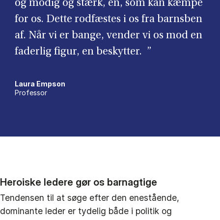
og modig og stærk, en, som kan kæmpe
for os. Dette rodfæstes i os fra barnsben
af. Når vi er bange, vender vi os mod en
faderlig figur, en beskytter. ”
Laura Empson
Professor
Heroiske ledere gør os barnagtige
Tendensen til at søge efter den enestående,
dominante leder er tydelig både i politik og