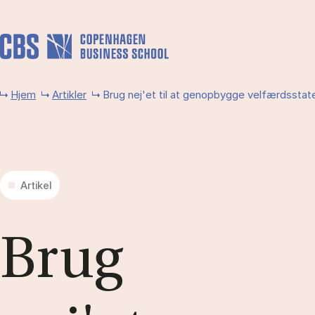
Gå til hovedindhold
Hjem
Artikler
Brug nej'et til at genopbygge velfærdsstat
Artikel
Brug