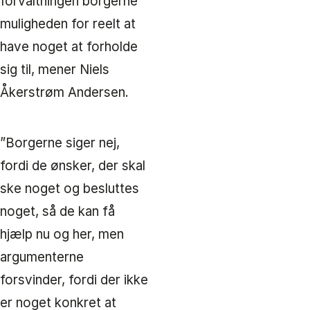
forvaltningen borgerne
muligheden for reelt at
have noget at forholde
sig til, mener Niels
Åkerstrøm Andersen.
”Borgerne siger nej,
fordi de ønsker, der skal
ske noget og besluttes
noget, så de kan få
hjælp nu og her, men
argumenterne
forsvinder, fordi der ikke
er noget konkret at