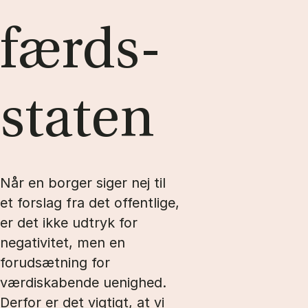
færds­
sta­ten
Når en borger siger nej til
et forslag fra det offentlige,
er det ikke udtryk for
negativitet, men en
forudsætning for
værdiskabende uenighed.
Derfor er det vigtigt, at vi