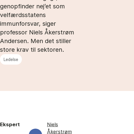
genopfinder nej’et som
velfærdsstatens
immunforsvar, siger
professor Niels Åkerstrøm
Andersen. Men det stiller
store krav til sektoren.
Ledelse
Ekspert
Niels
Åkerstrøm