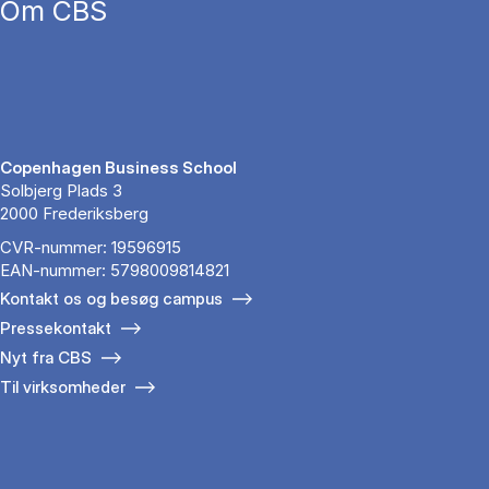
Om CBS
Copenhagen Business School
Solbjerg Plads 3
2000 Frederiksberg
CVR-nummer: 19596915
EAN-nummer: 5798009814821
Kontakt os og besøg campus
Pressekontakt
Nyt fra CBS
Til virksomheder