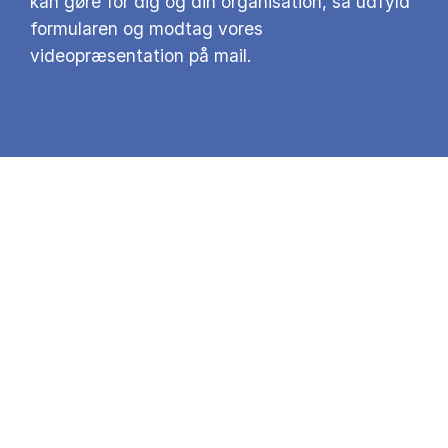
kan gøre for dig og din organisation, så udfyld
formularen og modtag vores
videopræsentation på mail.