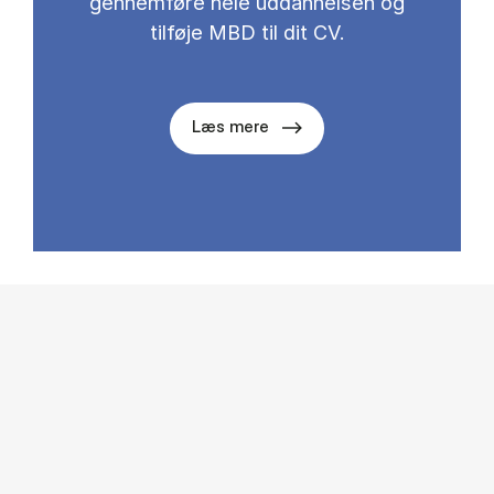
gennemføre hele uddannelsen og
tilføje MBD til dit CV.
Læs mere