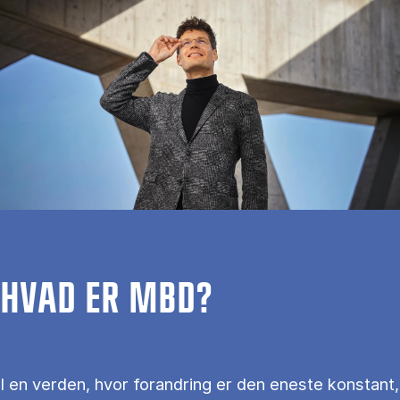
HVAD ER MBD?
I en verden, hvor forandring er den eneste konstant,