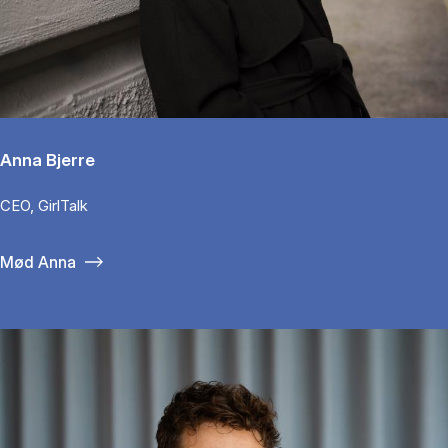
Anna Bjerre
CEO, GirlTalk
Mød Anna