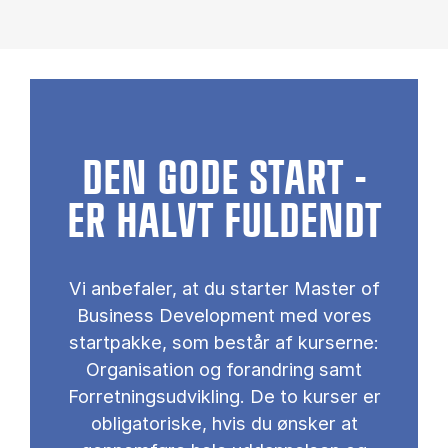
DEN GODE START -
ER HALVT FULDENDT
Vi anbefaler, at du starter Master of
Business Development med vores
startpakke, som består af kurserne:
Organisation og forandring samt
Forretningsudvikling. De to kurser er
obligatoriske, hvis du ønsker at