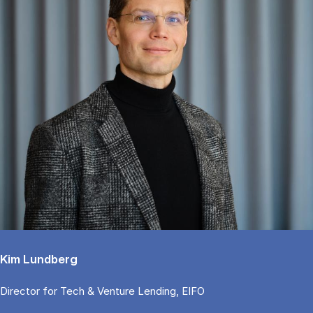
Kim Lundberg
Di­rector for Tech & Ven­tu­re Len­ding, EIFO