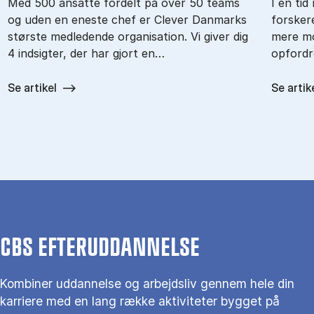
Med 500 ansatte fordelt på over 50 teams
I en ti
og uden en eneste chef er Clever Danmarks
forsker
største medledende organisation. Vi giver dig
mere mo
4 indsigter, der har gjort en…
opfordr
Se artikel
Se artik
CBS EFTERUDDANNELSE
Kombiner uddannelse og arbejdsliv gennem hele din
karriere med en lang række aktiviteter bygget på