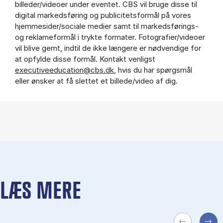
billeder/videoer under eventet. CBS vil bruge disse til
digital markedsføring og publicitetsformål på vores
hjemmesider/sociale medier samt til markedsførings-
og reklameformål i trykte formater. Fotografier/videoer
vil blive gemt, indtil de ikke længere er nødvendige for
at opfylde disse formål. Kontakt venligst
executiveeducation@cbs.dk
, hvis du har spørgsmål
eller ønsker at få slettet et billede/video af dig.
LÆS MERE