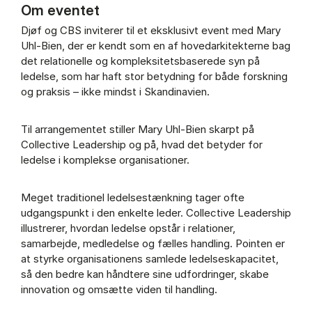
Om eventet
Djøf og CBS inviterer til et eksklusivt event med Mary
Uhl-Bien, der er kendt som en af hovedarkitekterne bag
det relationelle og kompleksitetsbaserede syn på
ledelse, som har haft stor betydning for både forskning
og praksis – ikke mindst i Skandinavien.
Til arrangementet stiller Mary Uhl-Bien skarpt på
Collective Leadership og på, hvad det betyder for
ledelse i komplekse organisationer.
Meget traditionel ledelsestænkning tager ofte
udgangspunkt i den enkelte leder. Collective Leadership
illustrerer, hvordan ledelse opstår i relationer,
samarbejde, medledelse og fælles handling. Pointen er
at styrke organisationens samlede ledelseskapacitet,
så den bedre kan håndtere sine udfordringer, skabe
innovation og omsætte viden til handling.