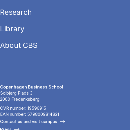
Research
Library
About CBS
Copenhagen Business School
Solbjerg Plads 3
2000 Frederiksberg
CVR number: 19596915
EAN number: 5798009814821
Contact us and visit campus
Press