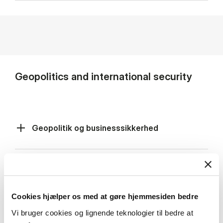
Geopolitics and international security
Geopolitik og businesssikkerhed
Stigende risiko for konflikt i Europa - hvordan
navigerer man som virksomhed?
Cookies hjælper os med at gøre hjemmesiden bedre
Vi bruger cookies og lignende teknologier til bedre at