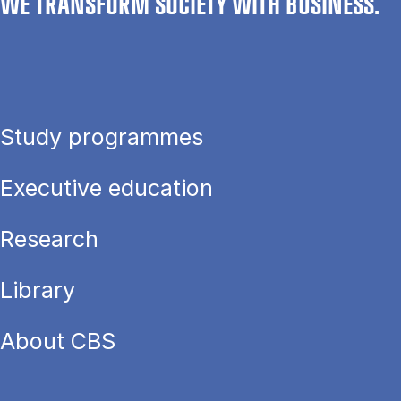
WE TRANSFORM SOCIETY WITH BUSINESS.
Study programmes
Executive education
Research
Library
About CBS