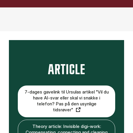
ARTICLE
7-dages gavelink til Ursulas artikel "Vil du
have AI-svar eller skal vi snakke i
telefon? Pas på den usynlige
tidsrøver"
Theory article: Invisible digi-work:
Compensating, connecting and cleaning