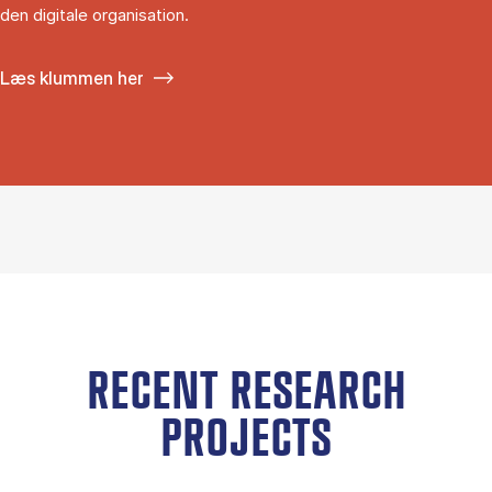
den digitale organisation.
Læs klummen her
RECENT RESEARCH
PROJECTS