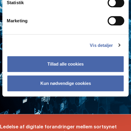
Statistik
Marketing
Vis detaljer
Tillad alle cookies
Kun nødvendige cookies
Ledelse af digitale forandringer mellem sortsynet