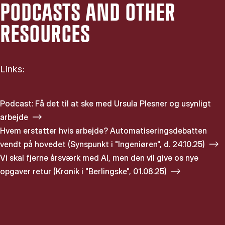
PODCASTS AND OTHER
RESOURCES
Links:
Podcast: Få det til at ske med Ursula Plesner og usynligt
arbejde
Hvem erstatter hvis arbejde? Automatiseringsdebatten
vendt på hovedet (Synspunkt i "Ingeniøren", d. 24.10.25)
Vi skal fjerne årsværk med AI, men den vil give os nye
opgaver retur (Kronik i "Berlingske", 01.08.25)