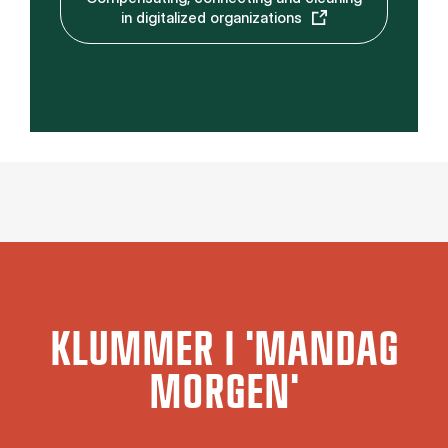
in digitalized organizations
KLUMMER I 'MANDAG
MORGEN'