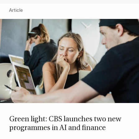
Article
Green light: CBS launches two new
pro­grammes in AI and fin­ance