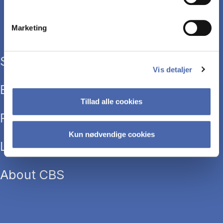
Marketing
Study programmes
Vis detaljer
Executive education
Tillad alle cookies
Research
Kun nødvendige cookies
Library
About CBS