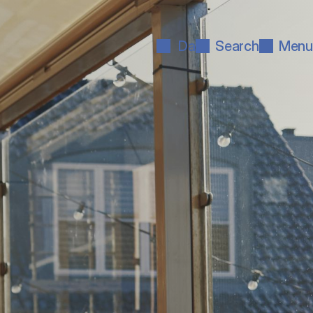
Da
Search
Menu