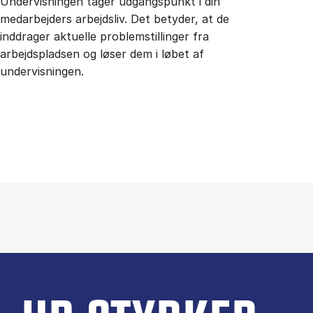
Undervisningen tager udgangspunkt i din
medarbejders arbejdsliv. Det betyder, at de
inddrager aktuelle problemstillinger fra
arbejdspladsen og løser dem i løbet af
undervisningen.