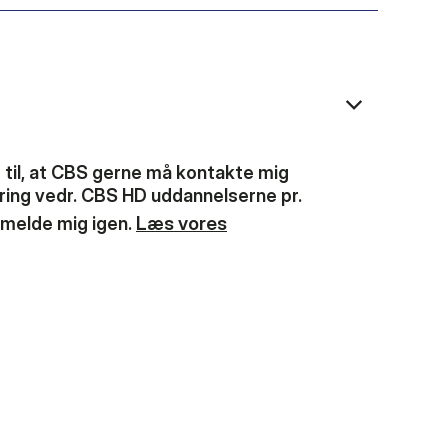
 til, at CBS gerne må kontakte mig
ing vedr. CBS HD uddannelserne pr.
Læs vores
ramelde mig igen.