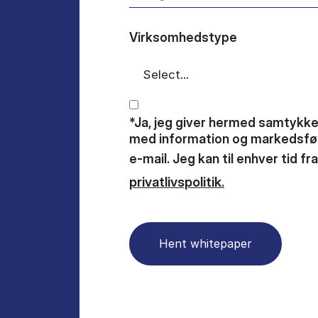
Virksomhedstype
*Ja, jeg giver hermed samtykke
med information og markedsfør
e-mail. Jeg kan til enhver tid f
privatlivspolitik.
Hent whitepaper