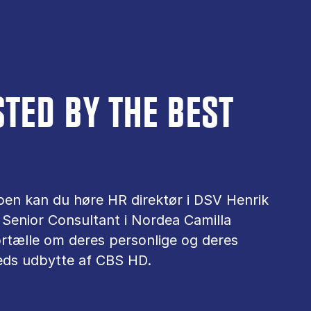
TED BY THE BEST
eoen kan du høre HR direktør i DSV Henrik
 Senior Consultant i Nordea Camilla
ortælle om deres personlige og deres
eds udbytte af CBS HD.