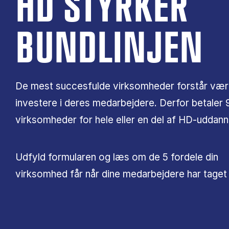
HD STYRKER
BUNDLINJEN
De mest succesfulde virksomheder forstår værd
investere i deres medarbejdere. Derfor betaler 9
virksomheder for hele eller en del af HD-uddann
Udfyld formularen og læs om de 5 fordele din
virksomhed får når dine medarbejdere har tage