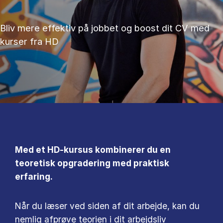
Bliv mere effektiv på jobbet og boost dit CV med
kurser fra HD
Med et HD-kursus kombinerer du en
teoretisk opgradering med praktisk
erfaring.
Når du læser ved siden af dit arbejde, kan du
nemlig afprøve teorien i dit arbejdsliv