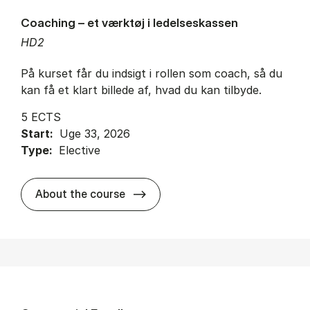
Coaching – et værktøj i ledelseskassen
HD2
På kurset får du indsigt i rollen som coach, så du
kan få et klart billede af, hvad du kan tilbyde.
5 ECTS
Start:
Uge 33, 2026
Type:
Elective
about
About the course