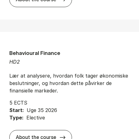
Behavioural Finance
HD2
Lær at analysere, hvordan folk tager økonomiske
beslutninger, og hvordan dette påvirker de
finansielle markeder.
5 ECTS
Start:
Uge 35 2026
Type:
Elective
about
About the course