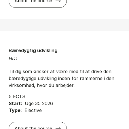
about
About the course
Bæredygtig udvikling
HD1
Til dig som ønsker at være med til at drive den
bæredygtige udvikling inden for rammerne i den
virksomhed, hvor du arbejder.
5 ECTS
Start:
Uge 35 2026
Type:
Elective
about
About the course