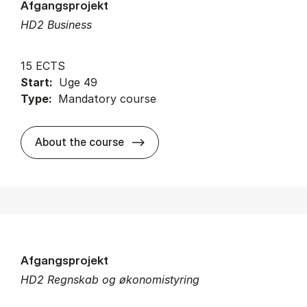
Afgangsprojekt
HD2 Business
15 ECTS
Start:
Uge 49
Type:
Mandatory course
about
About the course
Afgangsprojekt
HD2 Regnskab og økonomistyring