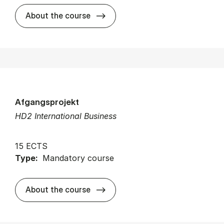
about
About the course
Afgangsprojekt
HD2 International Business
15 ECTS
Type:
Mandatory course
about
About the course