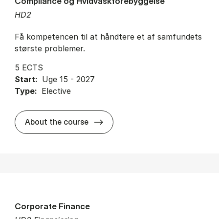
Compliance og Hvidvaskforebyggelse
HD2
Få kompetencen til at håndtere et af samfundets
største problemer.
5 ECTS
Start:
Uge 15 - 2027
Type:
Elective
about
About the course
Corporate Finance