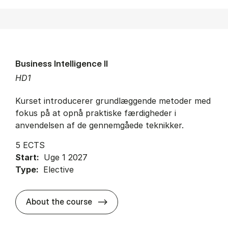
Business Intelligence II
HD1
Kurset introducerer grundlæggende metoder med
fokus på at opnå praktiske færdigheder i
anvendelsen af de gennemgåede teknikker.
5 ECTS
Start:
Uge 1 2027
Type:
Elective
about
About the course