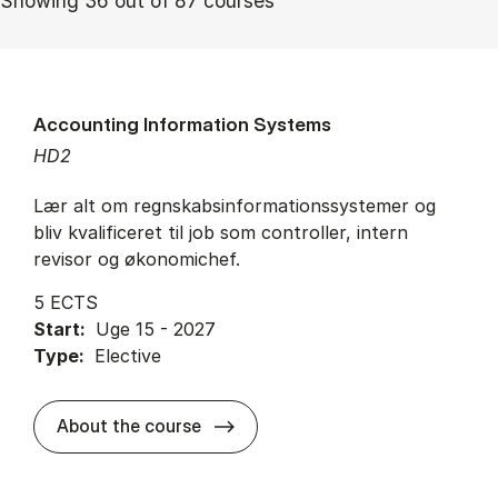
Showing 36 out of 87 courses
Accounting Information Systems
HD2
Lær alt om regnskabsinformationssystemer og
bliv kvalificeret til job som controller, intern
revisor og økonomichef.
5 ECTS
Start:
Uge 15 - 2027
Type:
Elective
about
About the course