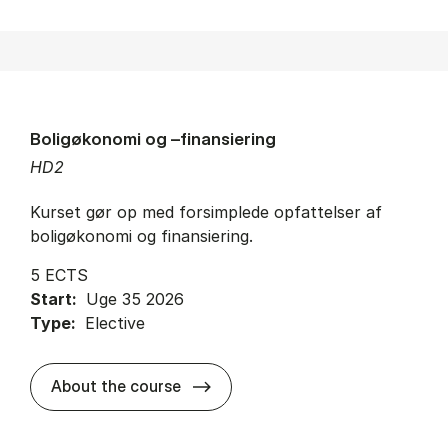
Boligøkonomi og –finansiering
HD2
Kurset gør op med forsimplede opfattelser af
boligøkonomi og finansiering.
5 ECTS
Start:
Uge 35 2026
Type:
Elective
about
About the course