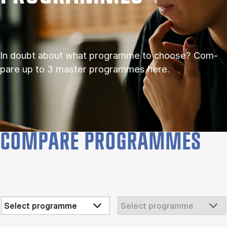
In doubt about what pro­gramme to choose? Com­
pare up to 3 master pro­grammes here.
COMPARE PROGRAMMES
Choose education 1
Choose education 2