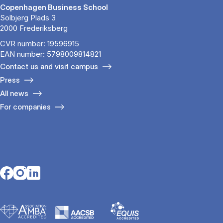
Copenhagen Business School
Solbjerg Plads 3
2000 Frederiksberg
CVR number: 19596915
EAN number: 5798009814821
Contact us and visit campus
Press
All news
For companies
Opens in a new tab
Opens in a new tab
Opens in a new tab