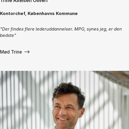
Trine Axelsen Oliveri
Kontorchef, Københavns Kommune
"Der findes flere lederuddannelser. MPG, synes jeg, er den
bedste"
Mød Trine