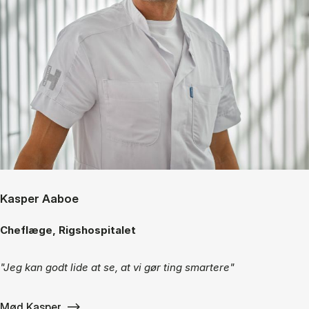
Kasper Aaboe
Cheflæge, Rigshospitalet
"Jeg kan godt lide at se, at vi gør ting smartere"
Mød Kasper