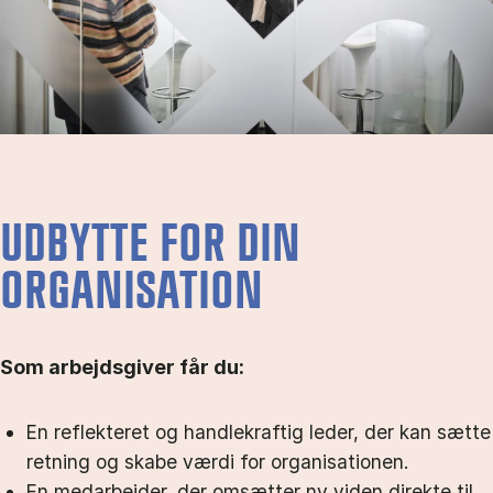
UDBYTTE FOR DIN
ORGANISATION
Som arbejdsgiver får du:
En reflekteret og handlekraftig leder, der kan sætte
retning og skabe værdi for organisationen.
En medarbejder, der omsætter ny viden direkte til