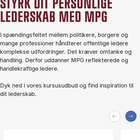
STYRK DIT PERSONLIGE
LEDERSKAB MED MPG
I spændingsfeltet mellem politikere, borgere og
mange professioner håndterer offentlige ledere
komplekse udfordringer. Det kræver omtanke og
handling. Derfor uddanner MPG reflekterede og
handlekraftige ledere.
Dyk ned i vores kursusudbud og find inspiration til
dit lederskab.