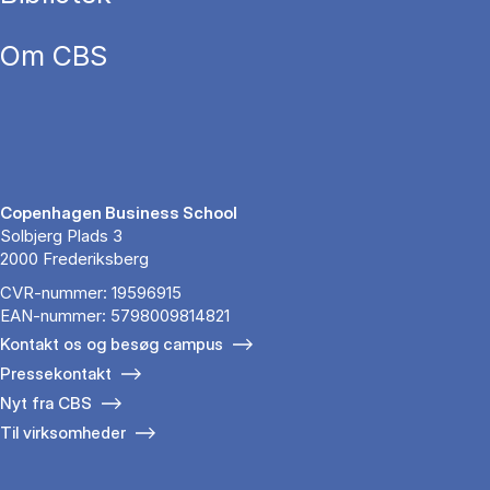
Om CBS
Copenhagen Business School
Solbjerg Plads 3
2000 Frederiksberg
CVR-nummer: 19596915
EAN-nummer: 5798009814821
Kontakt os og besøg campus
Pressekontakt
Nyt fra CBS
Til virksomheder