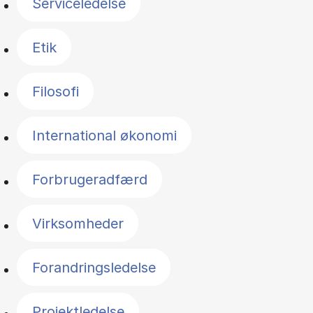
Serviceledelse
Etik
Filosofi
International økonomi
Forbrugeradfærd
Virksomheder
Forandringsledelse
Projektledelse