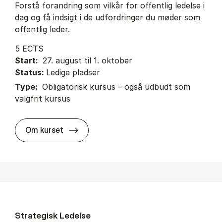
Forstå forandring som vilkår for offentlig ledelse i
dag og få indsigt i de udfordringer du møder som
offentlig leder.
5 ECTS
Start:
27. august til 1. oktober
Status:
Ledige pladser
Type:
Obligatorisk kursus – også udbudt som
valgfrit kursus
about
Om kurset
Strategisk Ledelse