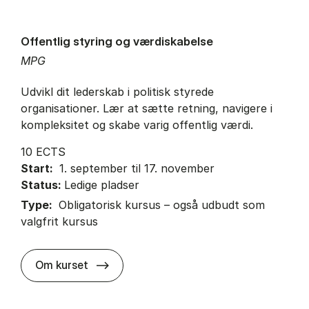
Offentlig styring og værdiskabelse
MPG
Udvikl dit lederskab i politisk styrede
organisationer. Lær at sætte retning, navigere i
kompleksitet og skabe varig offentlig værdi.
10 ECTS
Start:
1. september til 17. november
Status:
Ledige pladser
Type:
Obligatorisk kursus – også udbudt som
valgfrit kursus
about
Om kurset