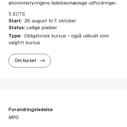
økonomistyringens ledelsesmæssige udfordringer.
5 ECTS
Start:
26. august til 7. oktober
Status:
Ledige pladser
Type:
Obligatorisk kursus – også udbudt som
valgfrit kursus
about
Om kurset
Forandringsledelse
MPG