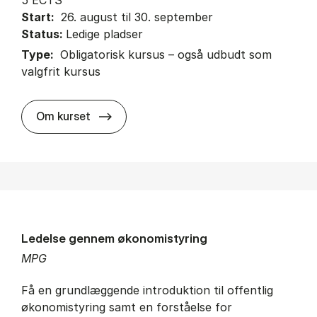
Start:
26. august til 30. september
Status:
Ledige pladser
Type:
Obligatorisk kursus – også udbudt som
valgfrit kursus
about
Om kurset
Ledelse gennem økonomistyring
MPG
Få en grundlæggende introduktion til offentlig
økonomistyring samt en forståelse for