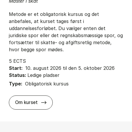
Master i skat
Metode er et obligatorisk kursus og det
anbefales, at kurset tages først i
uddannelsesforløbet. Du vælger enten det
juridiske spor eller det regnskabsmæssige spor, og
fortsætter til skatte- og afgiftsretlig metode,
hvor begge spor mødes.
5 ECTS
Start:
10. august 2026 til den 5. oktober 2026
Status:
Ledige pladser
Type:
Obligatorisk kursus
about
Om kurset