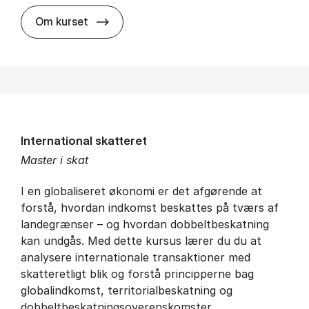
about
Om kurset
International skatteret
Master i skat
I en globaliseret økonomi er det afgørende at
forstå, hvordan indkomst beskattes på tværs af
landegrænser – og hvordan dobbeltbeskatning
kan undgås. Med dette kursus lærer du du at
analysere internationale transaktioner med
skatteretligt blik og forstå principperne bag
globalindkomst, territorialbeskatning og
dobbeltbeskatningsoverenskomster.