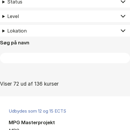
Status
Level
Lokation
Søg på navn
Viser 72 ud af 136 kurser
Udbydes som 12 og 15 ECTS
MPG Masterprojekt