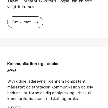
Type:
Obligatorisk kursus – også udbudt som
valgfrit kursus
about
Om kurset
Kommunikation og Ledelse
MPG
Styrk dine lederevner igennem kompetent,
målrettet og strategisk kommunikation og bliv
bedre til at forholde dig analytisk og kritisk til
kommunikation som redskab og praksis.
5 ECTS