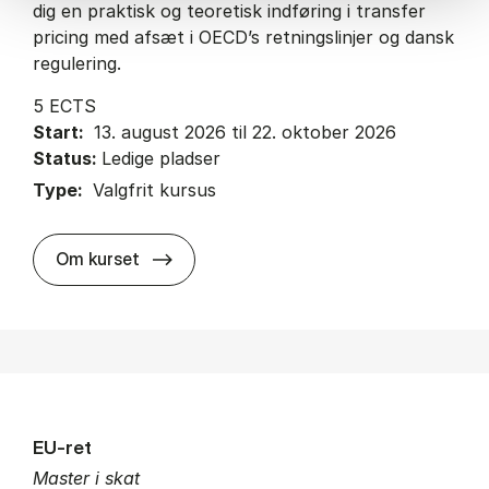
dig en praktisk og teoretisk indføring i transfer
pricing med afsæt i OECD’s retningslinjer og dansk
regulering.
5 ECTS
Start:
13. august 2026 til 22. oktober 2026
Status:
Ledige pladser
Type:
Valgfrit kursus
about
Om kurset
EU-ret
Master i skat