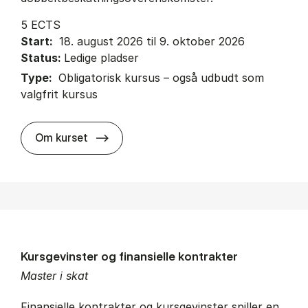
5 ECTS
Start:
18. august 2026 til 9. oktober 2026
Status:
Ledige pladser
Type:
Obligatorisk kursus – også udbudt som
valgfrit kursus
about
Om kurset
Kursgevinster og finansielle kontrakter
Master i skat
Finansielle kontrakter og kursgevinster spiller en