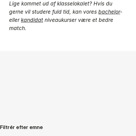
Lige kommet ud af klasselokalet? Hvis du
gerne vil studere fuld tid, kan vores
bachelor
‑
eller
kandidat
niveaukurser være et bedre
match.
Filtrér efter emne