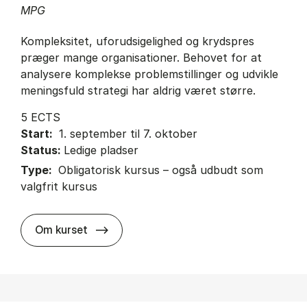
MPG
Kompleksitet, uforudsigelighed og krydspres
præger mange organisationer. Behovet for at
analysere komplekse problemstillinger og udvikle
meningsfuld strategi har aldrig været større.
5 ECTS
Start:
1. september til 7. oktober
Status:
Ledige pladser
Type:
Obligatorisk kursus – også udbudt som
valgfrit kursus
about
Om kurset