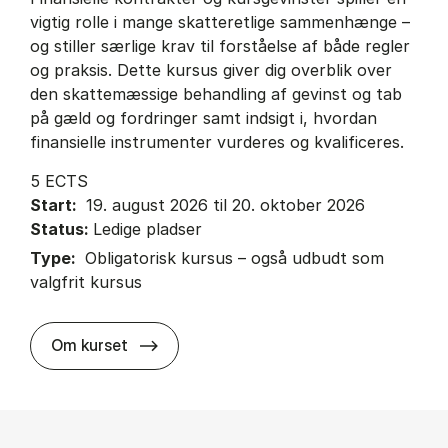
vigtig rolle i mange skatteretlige sammenhænge –
og stiller særlige krav til forståelse af både regler
og praksis. Dette kursus giver dig overblik over
den skattemæssige behandling af gevinst og tab
på gæld og fordringer samt indsigt i, hvordan
finansielle instrumenter vurderes og kvalificeres.
5 ECTS
Start:
19. august 2026 til 20. oktober 2026
Status:
Ledige pladser
Type:
Obligatorisk kursus – også udbudt som
valgfrit kursus
about
Om kurset