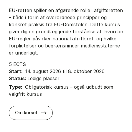
EU-retten spiller en afgørende rolle i afgiftsretten
– både i form af overordnede principper og
konkret praksis fra EU-Domstolen. Dette kursus
giver dig en grundlæggende forståelse af, hvordan
EU-regler påvirker national afgiftsret, og hvilke
forpligtelser og begrænsninger medlemsstaterne
er underlagt.
5 ECTS
Start:
14. august 2026 til 8. oktober 2026
Status:
Ledige pladser
Type:
Obligatorisk kursus – også udbudt som
valgfrit kursus
about
Om kurset