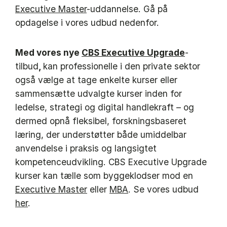
Executive Master
-uddannelse. Gå på
opdagelse i vores udbud nedenfor.
Med vores nye
CBS Executive Upgrade
-
tilbud
,
kan professionelle i den private sektor
også vælge at tage enkelte kurser eller
sammensætte udvalgte kurser inden for
ledelse, strategi og digital handlekraft – og
dermed opnå fleksibel, forskningsbaseret
læring, der understøtter både umiddelbar
anvendelse i praksis og langsigtet
kompetenceudvikling. CBS Executive Upgrade
kurser kan tælle som byggeklodser mod en
Executive Master
eller
MBA
. Se vores udbud
her
.