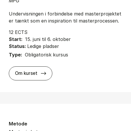
MPG
Undervisningen i forbindelse med masterprojektet
er tænkt som en inspiration til masterprocessen.
12 ECTS
Start:
15. juni til 6. oktober
Status:
Ledige pladser
Type:
Obligatorisk kursus
about
Om kurset
Metode