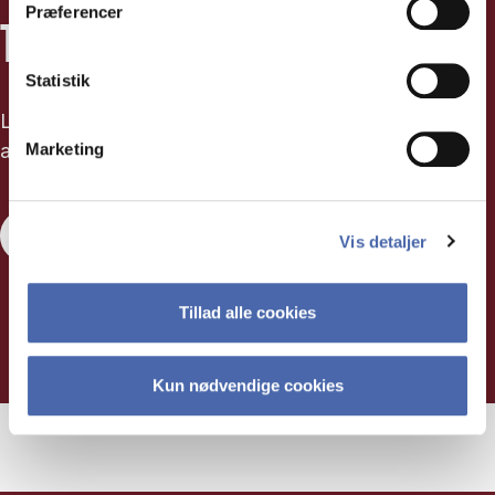
Præferencer
TILMELD DIG
Statistik
Læs mere om vores adgangskrav og indsend dit
ansøgningsskema i dag.
Marketing
Tilmeld dig
Vis detaljer
Tillad alle cookies
Kun nødvendige cookies