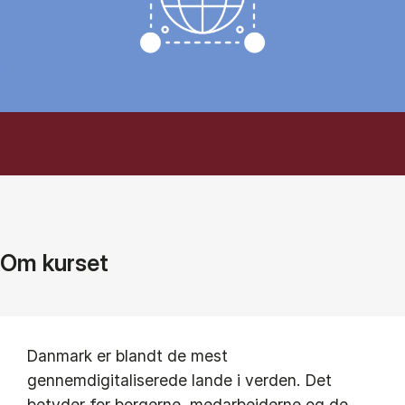
Om kurset
Danmark er blandt de mest
gennemdigitaliserede lande i verden. Det
betyder for borgerne, medarbejderne og de