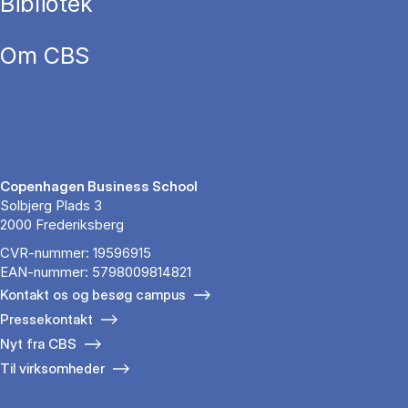
Bibliotek
Om CBS
Copenhagen Business School
Solbjerg Plads 3
2000 Frederiksberg
CVR-nummer: 19596915
EAN-nummer: 5798009814821
Kontakt os og besøg campus
Pressekontakt
Nyt fra CBS
Til virksomheder