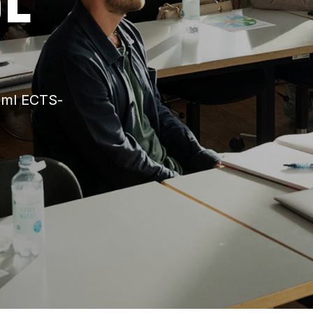
saml ECTS-