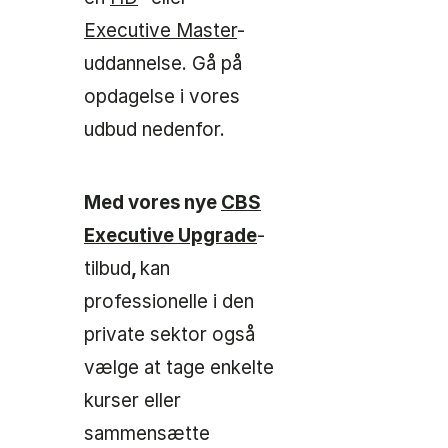
Executive Master
-
uddannelse. Gå på
opdagelse i vores
udbud nedenfor.
Med vores nye
CBS
Executive Upgrade
-
tilbud
,
kan
professionelle i den
private sektor også
vælge at tage enkelte
kurser eller
sammensætte