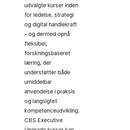
udvalgte kurser inden
for ledelse, strategi
og digital handlekraft
– og dermed opnå
fleksibel,
forskningsbaseret
læring, der
understøtter både
umiddelbar
anvendelse i praksis
og langsigtet
kompetenceudvikling.
CBS Executive
Upgrade kurser kan