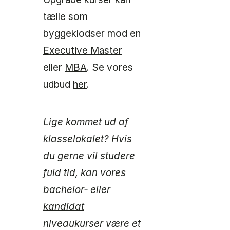
tælle som
byggeklodser mod en
Executive Master
eller
MBA
. Se vores
udbud
her
.
Lige kommet ud af
klasselokalet? Hvis
du gerne vil studere
fuld tid, kan vores
bachelor
‑ eller
kandidat
niveaukurser være et