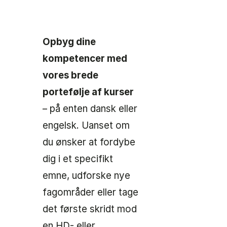
Opbyg dine
kompetencer med
vores brede
portefølje af kurser
– på enten dansk eller
engelsk. Uanset om
du ønsker at fordybe
dig i et specifikt
emne, udforske nye
fagområder eller tage
det første skridt mod
en
HD
- eller