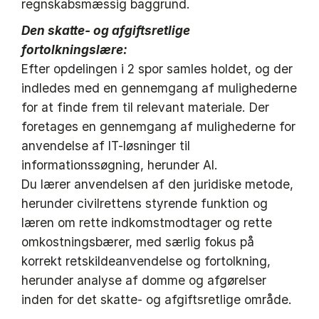
regnskabsmæssig baggrund.
Den skatte- og afgiftsretlige
fortolkningslære:
Efter opdelingen i 2 spor samles holdet, og der
indledes med en gennemgang af mulighederne
for at finde frem til relevant materiale. Der
foretages en gennemgang af mulighederne for
anvendelse af IT-løsninger til
informationssøgning, herunder AI.
Du lærer anvendelsen af den juridiske metode,
herunder civilrettens styrende funktion og
læren om rette indkomstmodtager og rette
omkostningsbærer, med særlig fokus på
korrekt retskildeanvendelse og fortolkning,
herunder analyse af domme og afgørelser
inden for det skatte- og afgiftsretlige område.