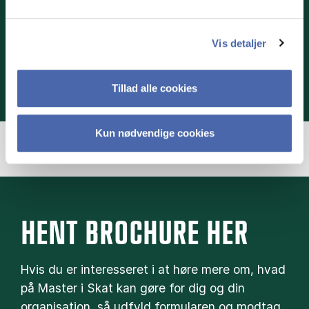
Gå til kalenderen her
Vis detaljer
Tillad alle cookies
Kun nødvendige cookies
HENT BROCHURE HER
Hvis du er interesseret i at høre mere om, hvad
på Master i Skat kan gøre for dig og din
organisation, så udfyld formularen og modtag