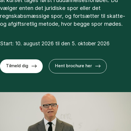
at kurset tages først i uddannelsesforløbet. Du
vælger enten det juridiske spor eller det
regnskabsmæssige spor, og fortsætter til skatte-
og afgiftsretlig metode, hvor begge spor mødes.
Start: 10. august 2026 til den 5. oktober 2026
Tilmeld dig
Hent brochure her