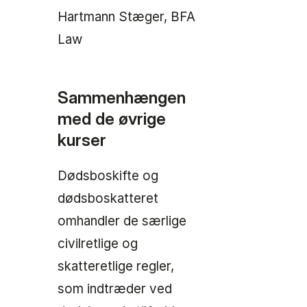
Hartmann Stæger, BFA
Law
Sammenhængen
med de øvrige
kurser
Dødsboskifte og
dødsboskatteret
omhandler de særlige
civilretlige og
skatteretlige regler,
som indtræder ved