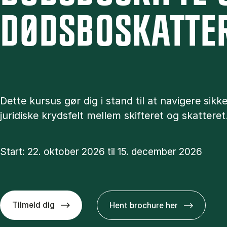
DØDS­BOSKAT­TE­
Dette kursus gør dig i stand til at navigere sikke
juridiske krydsfelt mellem skifteret og skatteret
Start: 22. oktober 2026 til 15. december 2026
Tilmeld dig
Hent brochure her