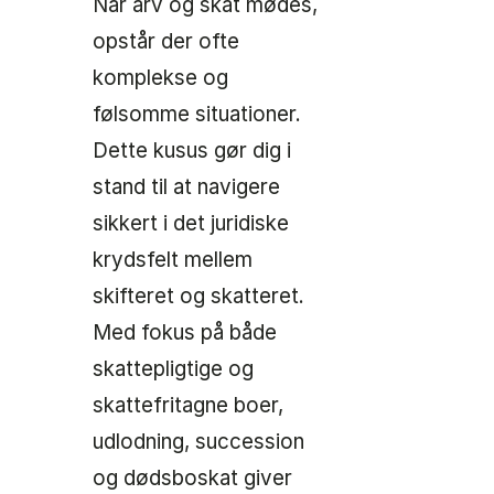
Når arv og skat mødes,
opstår der ofte
komplekse og
følsomme situationer.
Dette kusus gør dig i
stand til at navigere
sikkert i det juridiske
krydsfelt mellem
skifteret og skatteret.
Med fokus på både
skattepligtige og
skattefritagne boer,
udlodning, succession
og dødsboskat giver