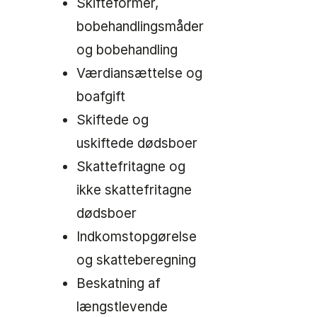
Skifteformer,
bobehandlingsmåder
og bobehandling
Værdiansættelse og
boafgift
Skiftede og
uskiftede dødsboer
Skattefritagne og
ikke skattefritagne
dødsboer
Indkomstopgørelse
og skatteberegning
Beskatning af
længstlevende