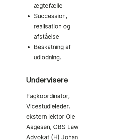
ægtefælle
Succession,
realisation og
afståelse
Beskatning af
udlodning.
Undervisere
Fagkoordinator,
Vicestudieleder,
ekstern lektor Ole
Aagesen, CBS Law
Advokat (H) Johan