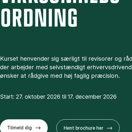
ORD­NING
Kurset henvender sig særligt til revisorer og rå
der arbejder med selvstændigt erhvervsdriven
ønsker at rådgive med høj faglig præcision.
Start: 27. oktober 2026 til 17. december 2026
Tilmeld dig
Hent brochure her