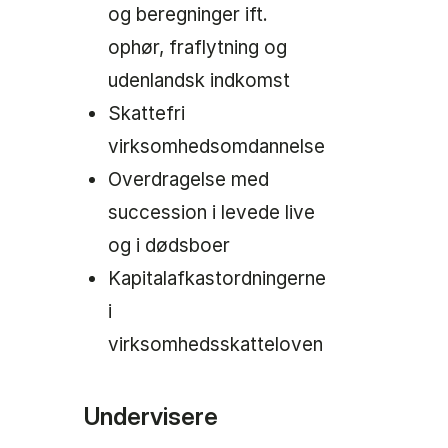
og beregninger ift.
ophør, fraflytning og
udenlandsk indkomst
Skattefri
virksomhedsomdannelse
Overdragelse med
succession i levede live
og i dødsboer
Kapitalafkastordningerne
i
virksomhedsskatteloven
Undervisere