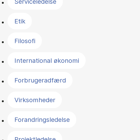
Serviceledelse
Etik
Filosofi
International økonomi
Forbrugeradfærd
Virksomheder
Forandringsledelse
Projektledelse