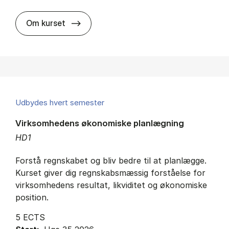
about
Om kurset
Udbydes hvert semester
Virksomhedens økonomiske planlægning
HD1
Forstå regnskabet og bliv bedre til at planlægge.
Kurset giver dig regnskabsmæssig forståelse for
virksomhedens resultat, likviditet og økonomiske
position.
5 ECTS