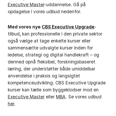
Executive Master
-uddannelse. Gå på
opdagelse i vores udbud nedenfor.
Med vores nye
CBS Executive Upgrade
-
tilbud
,
kan professionelle i den private sektor
også vælge at tage enkelte kurser eller
sammensætte udvalgte kurser inden for
ledelse, strategi og digital handlekraft – og
dermed opnå fleksibel, forskningsbaseret
læring, der understøtter både umiddelbar
anvendelse i praksis og langsigtet
kompetenceudvikling. CBS Executive Upgrade
kurser kan tælle som byggeklodser mod en
Executive Master
eller
MBA
. Se vores udbud
her
.