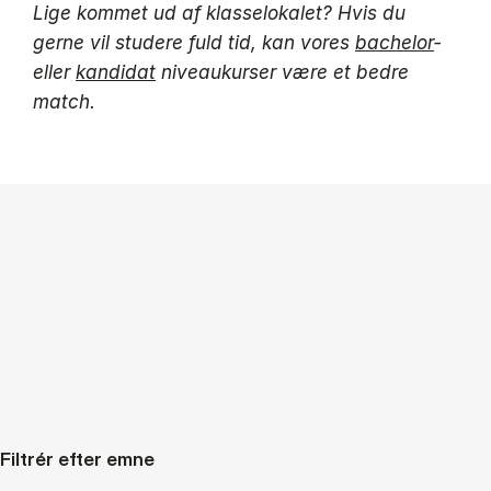
Lige kommet ud af klasselokalet? Hvis du
gerne vil studere fuld tid, kan vores
bachelor
‑
eller
kandidat
niveaukurser være et bedre
match.
Filtrér efter emne