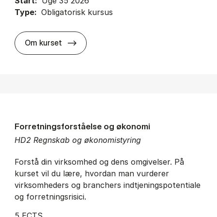
Start:
Uge 35 2026
Type:
Obligatorisk kursus
about
Om kurset
Forretningsforståelse og økonomi
HD2 Regnskab og økonomistyring
Forstå din virksomhed og dens omgivelser. På
kurset vil du lære, hvordan man vurderer
virksomheders og branchers indtjeningspotentiale
og forretningsrisici.
5 ECTS