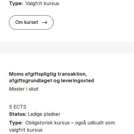
Type:
Valgfrit kursus
about
Om kurset
Moms afgiftspligtig transaktion,
afgiftsgrundlaget og leveringssted
Master i skat
5 ECTS
Status:
Ledige pladser
Type:
Obligatorisk kursus – også udbudt som
valgfrit kursus