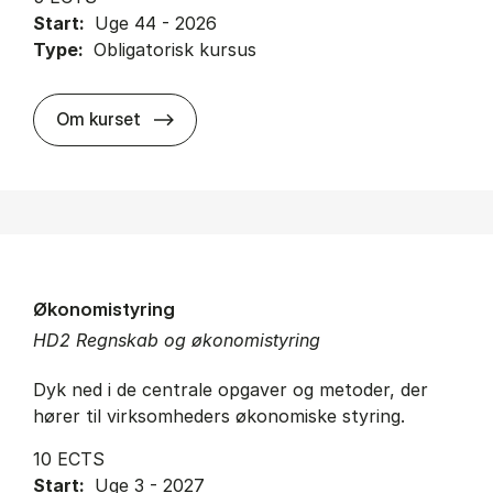
Start:
Uge 44 - 2026
Type:
Obligatorisk kursus
about
Om kurset
Økonomistyring
HD2 Regnskab og økonomistyring
Dyk ned i de centrale opgaver og metoder, der
hører til virksomheders økonomiske styring.
10 ECTS
Start:
Uge 3 - 2027