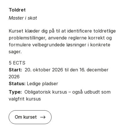
Toldret
Master i skat
Kurset klæder dig på til at identificere toldretlige
problemstillinger, anvende reglerne korrekt og
formulere velbegrundede løsninger i konkrete
sager.
5 ECTS
Start:
20. oktober 2026 til den 16. december
2026
Status:
Ledige pladser
Type:
Obligatorisk kursus – også udbudt som
valgfrit kursus
about
Om kurset