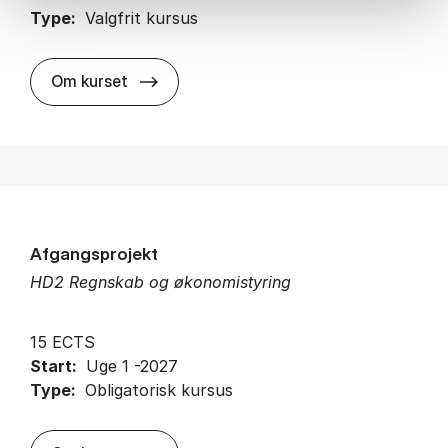
Type:
Valgfrit kursus
about
Om kurset
Afgangsprojekt
HD2 Regnskab og økonomistyring
15 ECTS
Start:
Uge 1 -2027
Type:
Obligatorisk kursus