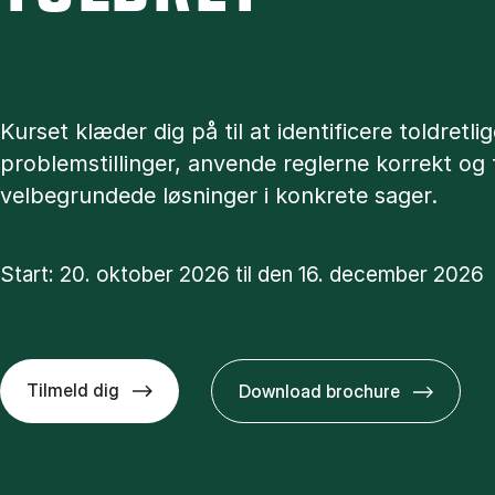
Kurset klæder dig på til at identificere toldretli
problemstillinger, anvende reglerne korrekt og
velbegrundede løsninger i konkrete sager.
Start: 20. oktober 2026 til den 16. december 2026
Tilmeld dig
Download brochure