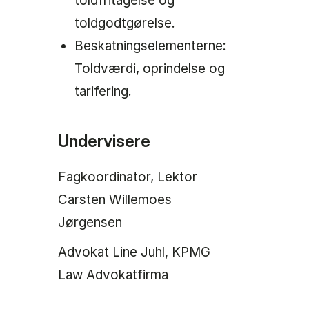
toldfritagelse og
toldgodtgørelse.
Beskatningselementerne:
Toldværdi, oprindelse og
tarifering.
Undervisere
Fagkoordinator, Lektor
Carsten Willemoes
Jørgensen
Advokat Line Juhl, KPMG
Law Advokatfirma