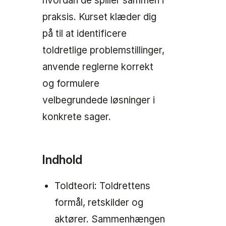
hvordan de spiller sammen i
praksis. Kurset klæder dig
på til at identificere
toldretlige problemstillinger,
anvende reglerne korrekt
og formulere
velbegrundede løsninger i
konkrete sager.
Indhold
Toldteori: Toldrettens
formål, retskilder og
aktører. Sammenhængen