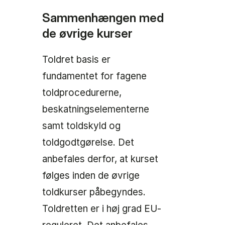
Sammenhængen med
de øvrige kurser
Toldret basis er
fundamentet for fagene
toldprocedurerne,
beskatningselementerne
samt toldskyld og
toldgodtgørelse. Det
anbefales derfor, at kurset
følges inden de øvrige
toldkurser påbegyndes.
Toldretten er i høj grad EU-