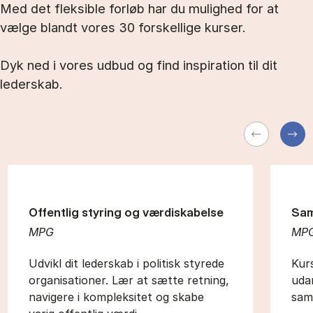
Med det fleksible forløb har du mulighed for at
vælge blandt vores 30 forskellige kurser.
Dyk ned i vores udbud og find inspiration til dit
lederskab.
Offentlig styring og værdiskabelse
Sam
MPG
MP
Udvikl dit lederskab i politisk styrede
Kur
organisationer. Lær at sætte retning,
uda
navigere i kompleksitet og skabe
sam