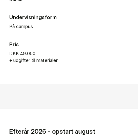
Undervisningsform
På campus
Pris
DKK 49.000
+ udgifter til materialer
Efterår 2026 - opstart august