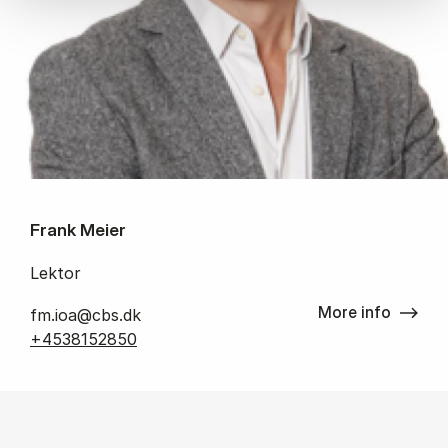
Frank Meier
Lektor
More info
fm.ioa@cbs.dk
+4538152850