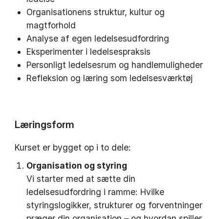
Organisationens struktur, kultur og
magtforhold
Analyse af egen ledelsesudfordring
Eksperimenter i ledelsespraksis
Personligt ledelsesrum og handlemuligheder
Refleksion og læring som ledelsesværktøj
Læringsform
Kurset er bygget op i to dele:
Organisation og styring
Vi starter med at sætte din
ledelsesudfordring i ramme: Hvilke
styringslogikker, strukturer og forventninger
præger din organisation – og hvordan spiller