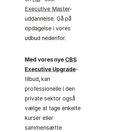
Executive Master
-
uddannelse. Gå på
opdagelse i vores
udbud nedenfor.
Med vores nye
CBS
Executive Upgrade
-
tilbud
,
kan
professionelle i den
private sektor også
vælge at tage enkelte
kurser eller
sammensætte