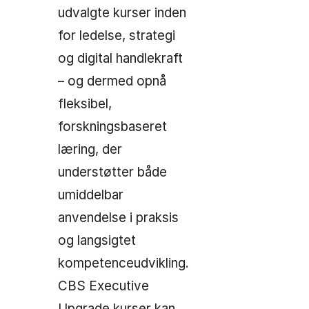
udvalgte kurser inden
for ledelse, strategi
og digital handlekraft
– og dermed opnå
fleksibel,
forskningsbaseret
læring, der
understøtter både
umiddelbar
anvendelse i praksis
og langsigtet
kompetenceudvikling.
CBS Executive
Upgrade kurser kan