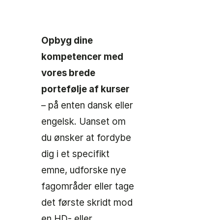
Opbyg dine
kompetencer med
vores brede
portefølje af kurser
– på enten dansk eller
engelsk. Uanset om
du ønsker at fordybe
dig i et specifikt
emne, udforske nye
fagområder eller tage
det første skridt mod
en
HD
- eller