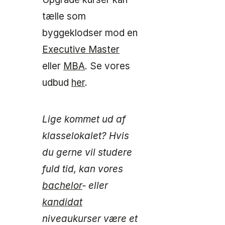
tælle som
byggeklodser mod en
Executive Master
eller
MBA
. Se vores
udbud
her
.
Lige kommet ud af
klasselokalet? Hvis
du gerne vil studere
fuld tid, kan vores
bachelor
‑ eller
kandidat
niveaukurser være et