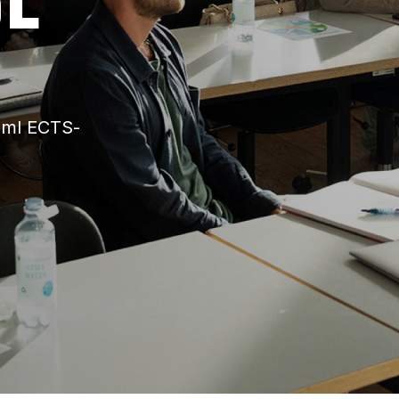
saml ECTS-