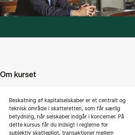
Om kurset
Beskatning af kapitalselskaber er et centralt og
teknisk område i skatteretten, som får særlig
betydning, når selskaber indgår i koncerner. På
dette kursus får du indsigt i reglerne for
subjektiv skattepligt, transaktioner mellem