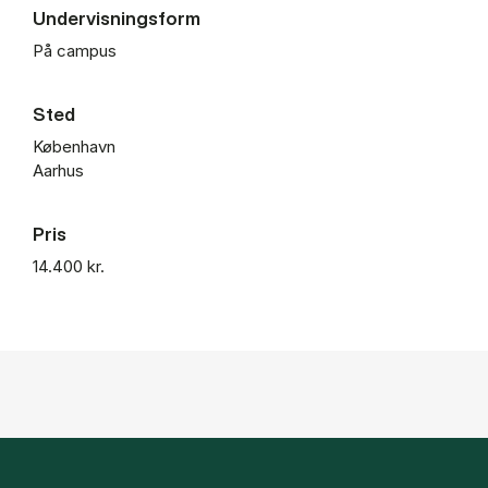
Undervisningsform
På campus
Sted
København
Aarhus
Pris
14.400 kr.