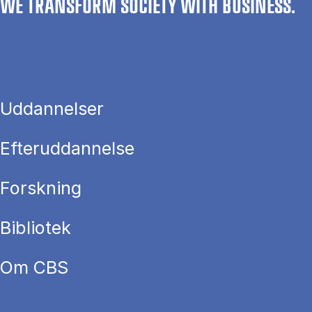
WE TRANSFORM SOCIETY WITH BUSINESS.
Uddannelser
Efteruddannelse
Forskning
Bibliotek
Om CBS