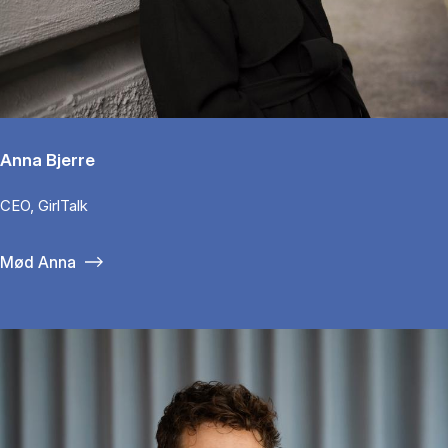
Anna Bjerre
CEO, GirlTalk
Mød Anna