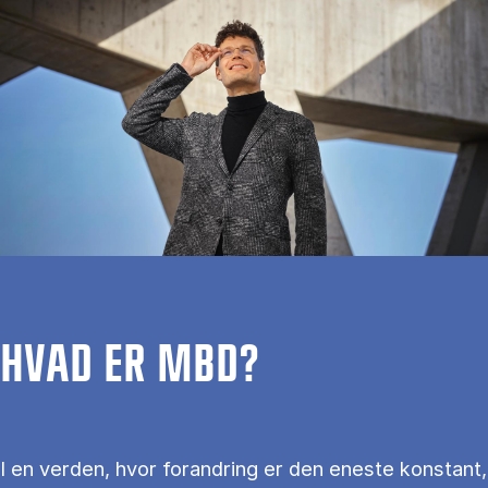
HVAD ER MBD?
I en verden, hvor forandring er den eneste konstant,