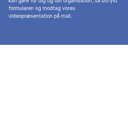
kan gøre for dig og din organisation, så udfyld
formularen og modtag vores
videopræsentation på mail.