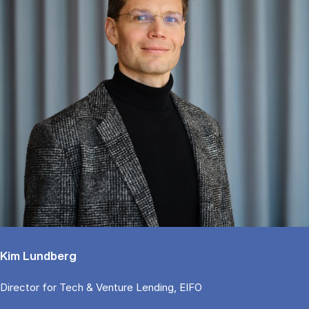
Kim Lundberg
Di­rector for Tech & Ven­tu­re Len­ding, EIFO