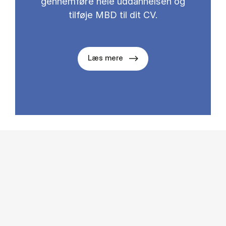
gennemføre hele uddannelsen og
tilføje MBD til dit CV.
Læs mere