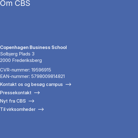
Om CBS
Copenhagen Business School
Solbjerg Plads 3
2000 Frederiksberg
CVR-nummer: 19596915
EAN-nummer: 5798009814821
Kontakt os og besøg campus
Pressekontakt
Nyt fra CBS
Til virksomheder