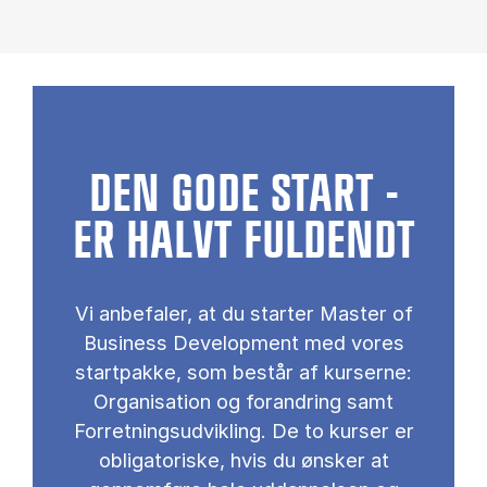
DEN GODE START -
ER HALVT FULDENDT
Vi anbefaler, at du starter Master of
Business Development med vores
startpakke, som består af kurserne:
Organisation og forandring samt
Forretningsudvikling. De to kurser er
obligatoriske, hvis du ønsker at