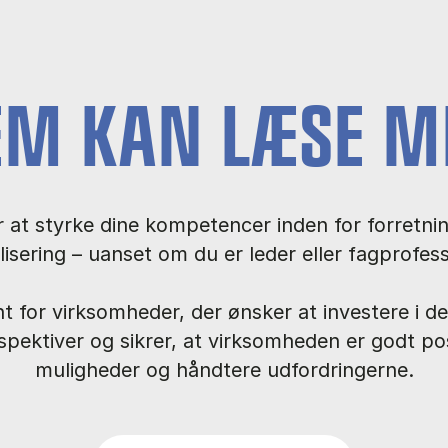
EM KAN LÆSE M
r at styrke dine kompetencer inden for forretning
alisering – uanset om du er leder eller fagprofess
 for virksomheder, der ønsker at investere i d
spektiver og sikrer, at virksomheden er godt posi
muligheder og håndtere udfordringerne.