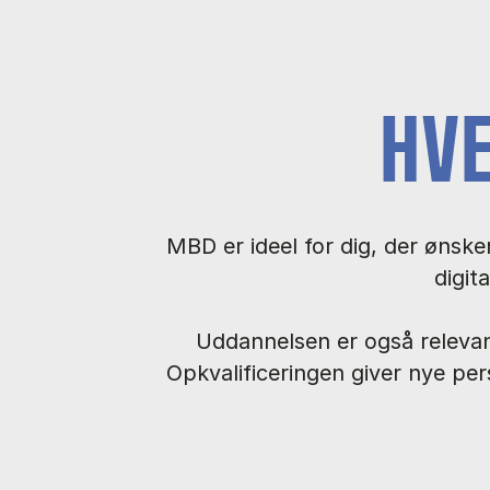
HV
MBD er ideel for dig, der ønske
digit
Uddannelsen er også relevant
Opkvalificeringen giver nye per