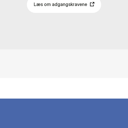
Læs om adgangskravene