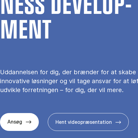
NESS DE­VE­L­OP­
MENT
Uddannelsen for dig, der brænder for at skabe
innovative løsninger og vil tage ansvar for at lø
udvikle forretningen – for dig, der vil mere.
Ansøg
Hent videopræsentation