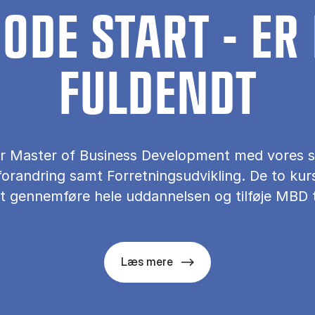
ODE START - ER
FULDENDT
ter Master of Business Development med vores 
orandring samt Forretningsudvikling. De to kurs
t gennemføre hele uddannelsen og tilføje MBD ti
Læs mere