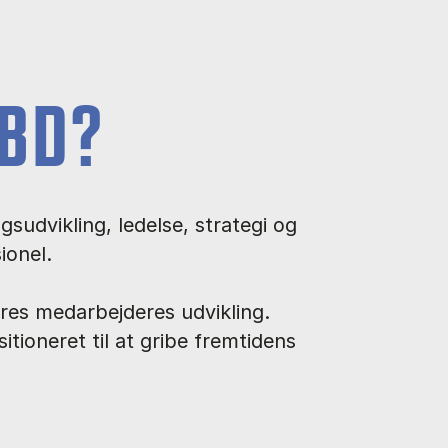
BD?
sudvikling, ledelse, strategi og
ionel.
eres medarbejderes udvikling.
tioneret til at gribe fremtidens