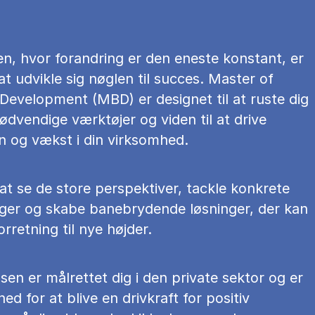
en, hvor forandring er den eneste konstant, er
 at udvikle sig nøglen til succes. Master of
Development (MBD) er designet til at ruste dig
dvendige værktøjer og viden til at drive
n og vækst i din virksomhed.
at se de store perspektiver, tackle konkrete
nger og skabe banebrydende løsninger, der kan
orretning til nye højder.
en er målrettet dig i den private sektor og er
ed for at blive en drivkraft for positiv