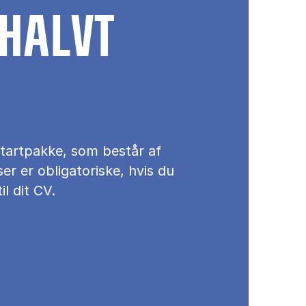
 HALVT
startpakke, som består af
er er obligatoriske, hvis du
l dit CV.