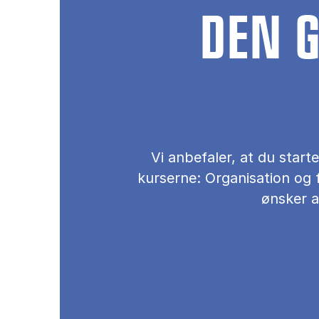
DEN G
Vi anbefaler, at du star
kurserne: Organisation og f
ønsker a