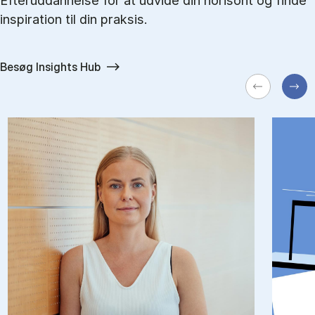
Efteruddannelse for at udvide din horisont og finde
inspiration til din praksis.
Besøg Insights Hub