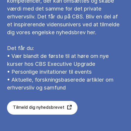
kompetencer, der kan omsættes og skabe
værdi med det samme for det private
erhvervsliv. Det får du på CBS. Bliv en del af
et inspirerende vidensunivers ved at tilmelde
dig vores engelske nyhedsbrev her.
Det får du:
• Vær blandt de første til at høre om nye
kurser hos CBS Executive Upgrade
• Personlige invitationer til events
• Aktuelle, forskningsbaserede artikler om
erhvervsliv og samfund
Tilmeld dig nyhedsbrevet