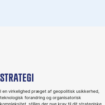
STRATEGI
I en virkelighed præget af geopolitisk usikkerhed,
teknologisk forandring og organisatorisk
kompleksitet, stilles der nye krav til dit strategiske