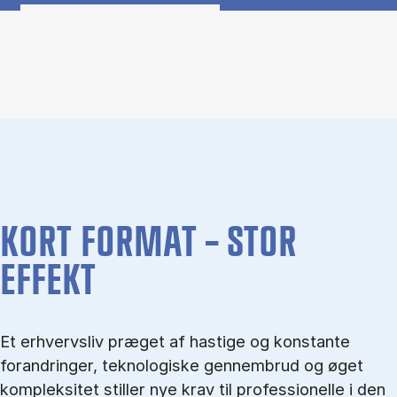
Om CBS Executive Upgrade (Panel content)
KORT FORMAT – STOR
EFFEKT
Et erhvervsliv præget af hastige og konstante
forandringer, teknologiske gennembrud og øget
kompleksitet stiller nye krav til professionelle i den