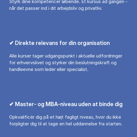
Styrk dine kompetencer løbende. Ét kursus ad gangen -
når det passer ind i dit arbejdsliv og privatliv.
✔ Direkte relevans for din organisation
Alle kurser tager udgangspunkt i aktuelle udfordringer
for erhvervslivet og styrker din beslutningskraft og
handleevne som leder eller specialist.
✔ Master- og MBA-niveau uden at binde dig
Opkvalificér dig på et højt fagligt niveau, hvor du ikke
forpligter dig til at tage en hel uddannelse fra starten.