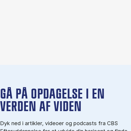
GÅ PÅ OPDAGELSE I EN
VERDEN AF VIDEN
Dyk ned i artikler, videoer og podcasts fra CBS