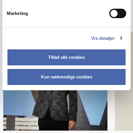
Marketing
Vis detaljer
Tillad alle cookies
Kun nødvendige cookies