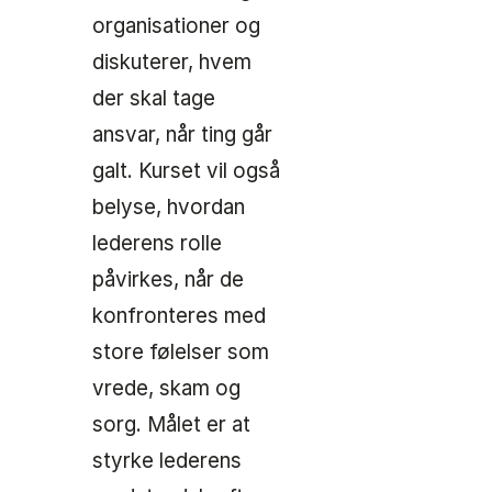
organisationer og
diskuterer, hvem
der skal tage
ansvar, når ting går
galt. Kurset vil også
belyse, hvordan
lederens rolle
påvirkes, når de
konfronteres med
store følelser som
vrede, skam og
sorg. Målet er at
styrke lederens