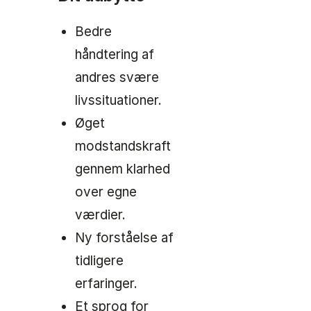
Bedre
håndtering af
andres svære
livssituationer.
Øget
modstandskraft
gennem klarhed
over egne
værdier.
Ny forståelse af
tidligere
erfaringer.
Et sprog for