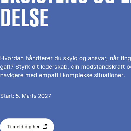
DEL­SE
Hvordan håndterer du skyld og ansvar, når tin
galt? Styrk dit lederskab, din modstandskraft o
navigere med empati i komplekse situationer.
Start: 5. Marts 2027
Tilmeld dig her