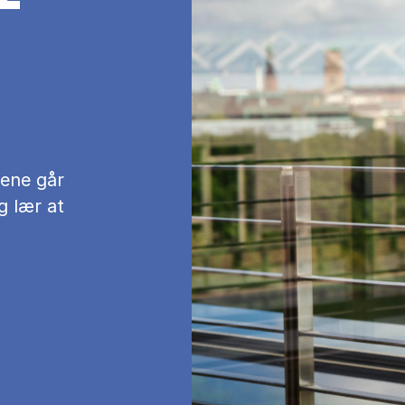
gene går
g lær at