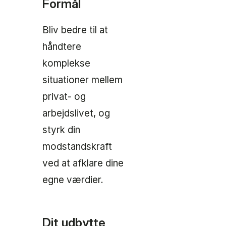
Formål
Bliv bedre til at
håndtere
komplekse
situationer mellem
privat- og
arbejdslivet, og
styrk din
modstandskraft
ved at afklare dine
egne værdier.
Dit udbytte