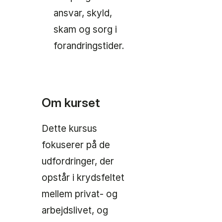
ansvar, skyld,
skam og sorg i
forandringstider.
Om kurset
Dette kursus
fokuserer på de
udfordringer, der
opstår i krydsfeltet
mellem privat- og
arbejdslivet, og