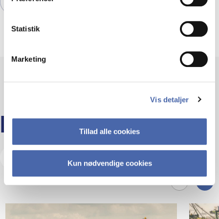
Udforsk vores events her.
Statistik
Marketing
Vis detaljer
LÆS MERE
Tillad alle cookies
Besøg vores Insights Hub
Kun nødvendige cookies