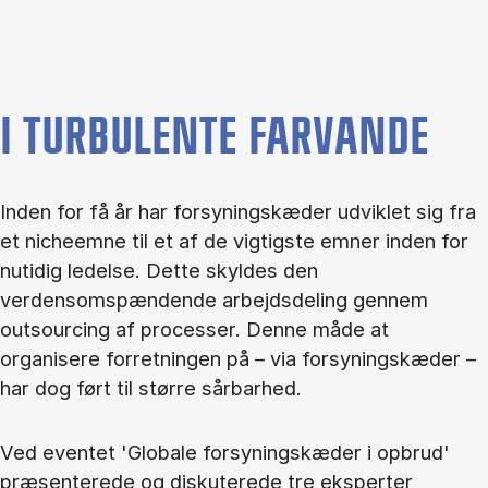
I TURBULENTE FARVANDE
Inden for få år har forsyningskæder udviklet sig fra
et nicheemne til et af de vigtigste emner inden for
nutidig ledelse. Dette skyldes den
verdensomspændende arbejdsdeling gennem
outsourcing af processer. Denne måde at
organisere forretningen på – via forsyningskæder –
har dog ført til større sårbarhed.
Ved eventet 'Globale forsyningskæder i opbrud'
præsenterede og diskuterede tre eksperter