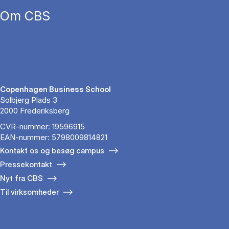
Om CBS
Copenhagen Business School
Solbjerg Plads 3
2000 Frederiksberg
CVR-nummer: 19596915
EAN-nummer: 5798009814821
Kontakt os og besøg campus
Pressekontakt
Nyt fra CBS
Til virksomheder