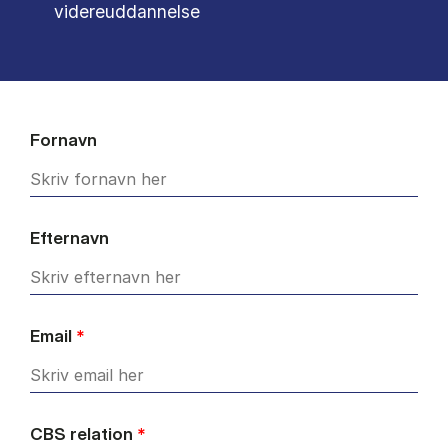
videreuddannelse
Fornavn
Efternavn
Email
*
CBS relation
*