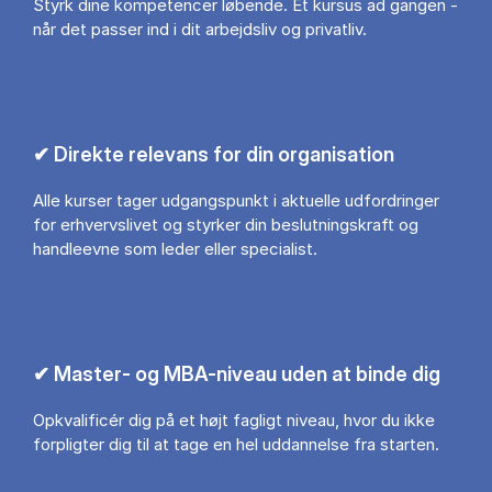
Styrk dine kompetencer løbende. Ét kursus ad gangen -
når det passer ind i dit arbejdsliv og privatliv.
✔ Direkte relevans for din organisation
Alle kurser tager udgangspunkt i aktuelle udfordringer
for erhvervslivet og styrker din beslutningskraft og
handleevne som leder eller specialist.
✔ Master- og MBA-niveau uden at binde dig
Opkvalificér dig på et højt fagligt niveau, hvor du ikke
forpligter dig til at tage en hel uddannelse fra starten.