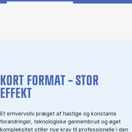
Om CBS Executive Upgrade (Panel content)
KORT FORMAT – STOR
EFFEKT
Et erhvervsliv præget af hastige og konstante
forandringer, teknologiske gennembrud og øget
kompleksitet stiller nye krav til professionelle i den