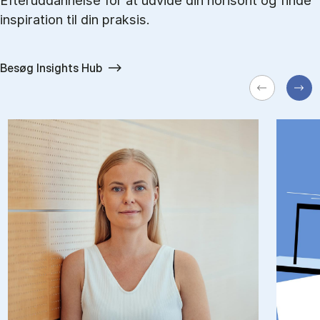
Efteruddannelse for at udvide din horisont og finde
inspiration til din praksis.
Besøg Insights Hub