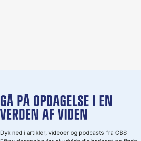
GÅ PÅ OPDAGELSE I EN
VERDEN AF VIDEN
Dyk ned i artikler, videoer og podcasts fra CBS