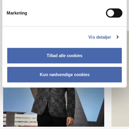
Marketing
Vis detaljer
Tillad alle cookies
Kun nødvendige cookies