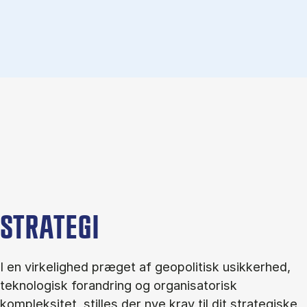
STRATEGI
I en virkelighed præget af geopolitisk usikkerhed,
teknologisk forandring og organisatorisk
kompleksitet, stilles der nye krav til dit strategiske