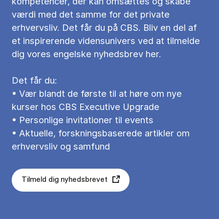
kompetencer, der kan omsættes og skabe
værdi med det samme for det private
erhvervsliv. Det får du på CBS. Bliv en del af
et inspirerende vidensunivers ved at tilmelde
dig vores engelske nyhedsbrev her.
Det får du:
• Vær blandt de første til at høre om nye
kurser hos CBS Executive Upgrade
• Personlige invitationer til events
• Aktuelle, forskningsbaserede artikler om
erhvervsliv og samfund
Tilmeld dig nyhedsbrevet