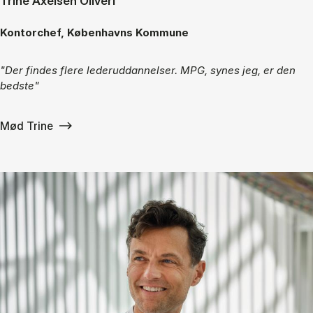
Trine Axelsen Oliveri
Kontorchef, Københavns Kommune
"Der findes flere lederuddannelser. MPG, synes jeg, er den
bedste"
Mød Trine