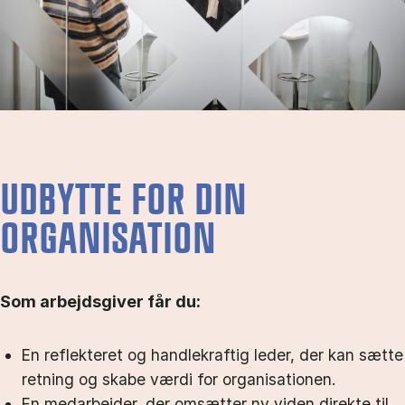
UDBYTTE FOR DIN
ORGANISATION
Som arbejdsgiver får du:
En reflekteret og handlekraftig leder, der kan sætte
retning og skabe værdi for organisationen.
En medarbejder, der omsætter ny viden direkte til