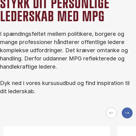
STYRK DIT PERSONLIGE
LEDERSKAB MED MPG
I spændingsfeltet mellem politikere, borgere og
mange professioner håndterer offentlige ledere
komplekse udfordringer. Det kræver omtanke og
handling. Derfor uddanner MPG reflekterede og
handlekraftige ledere.
Dyk ned i vores kursusudbud og find inspiration til
dit lederskab.