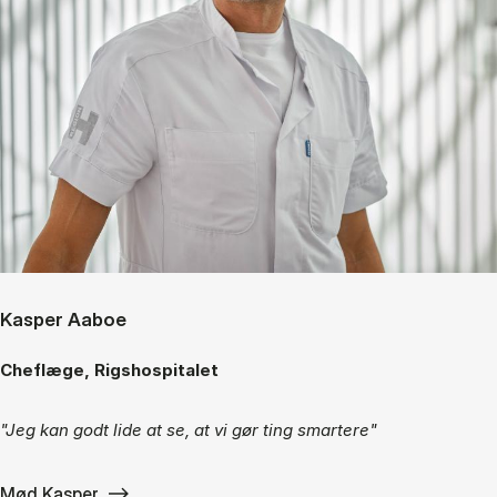
Kasper Aaboe
Cheflæge, Rigshospitalet
"Jeg kan godt lide at se, at vi gør ting smartere"
Mød Kasper