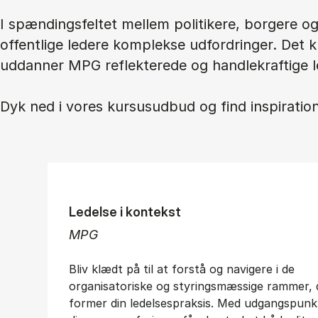
I spændingsfeltet mellem politikere, borgere 
offentlige ledere komplekse udfordringer. Det 
uddanner MPG reflekterede og handlekraftige l
Dyk ned i vores kursusudbud og find inspiration 
Ledelse i kontekst
MPG
Bliv klædt på til at forstå og navigere i de
organisatoriske og styringsmæssige rammer, 
former din ledelsespraksis. Med udgangspunkt