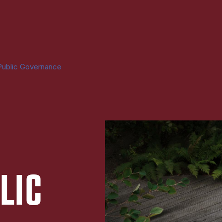
Public Governance
LIC