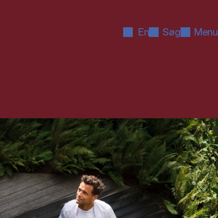
En
Søg
Menu