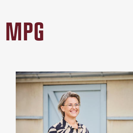
Å MPG