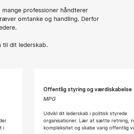
og mange professioner håndterer
kræver omtanke og handling. Derfor
edere.
til dit lederskab.
Offentlig styring og værdiskabelse
MPG
Udvikl dit lederskab i politisk styrede
der
organisationer. Lær at sætte retning, n
 i
kompleksitet og skabe varig offentlig v