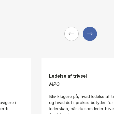
Ledelse af trivsel
MPG
Bliv klogere på, hvad ledelse af t
avigere i
og hvad det i praksis betyder for
ærdi.
lederskab, når du som leder blive