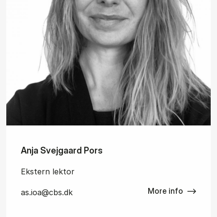
Anja Svejgaard Pors
Ekstern lektor
More info
as.ioa@cbs.dk