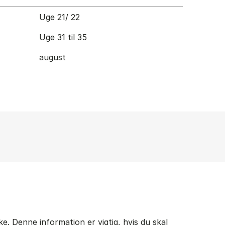
Uge 21/ 22
Uge 31 til 35
august
. Denne information er vigtig, hvis du skal