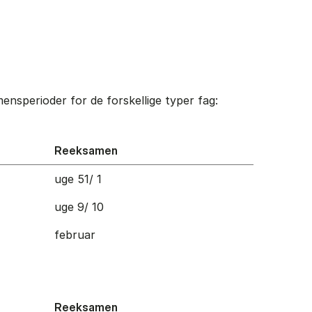
nsperioder for de forskellige typer fag:
Reeksamen
uge 51/ 1
uge 9/ 10
februar
Reeksamen