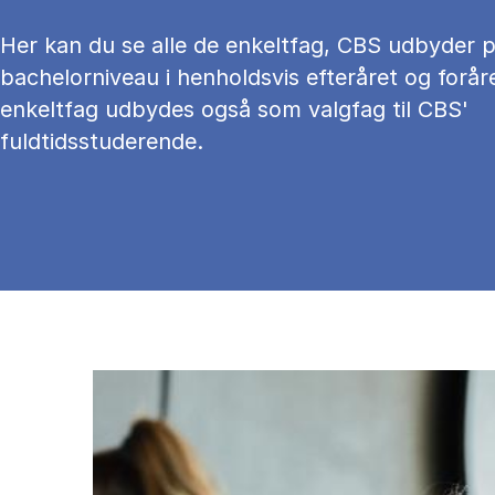
Her kan du se alle de enkeltfag, CBS udbyder 
bachelorniveau i henholdsvis efteråret og foråre
enkeltfag udbydes også som valgfag til CBS'
fuldtidsstuderende.