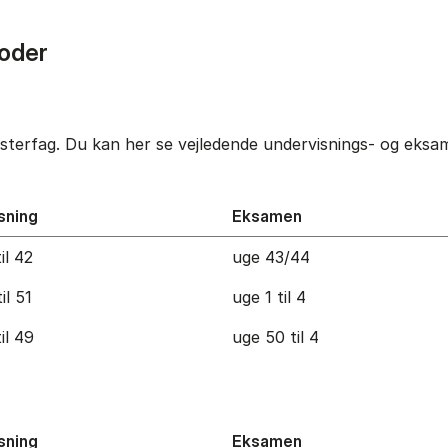
oder
terfag. Du kan her se vejledende undervisnings- og eksame
sning
Eksamen
il 42
uge 43/44
il 51
uge 1 til 4
il 49
uge 50 til 4
sning
Eksamen