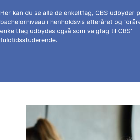
Her kan du se alle de enkeltfag, CBS udbyder 
bachelorniveau i henholdsvis efteråret og foråre
enkeltfag udbydes også som valgfag til CBS'
fuldtidsstuderende.