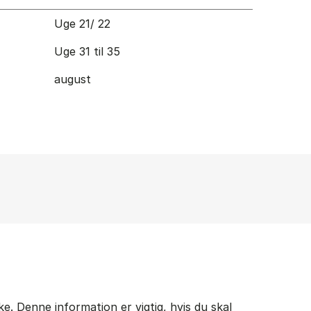
Uge 21/ 22
Uge 31 til 35
august
. Denne information er vigtig, hvis du skal