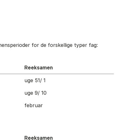
nsperioder for de forskellige typer fag:
Reeksamen
uge 51/ 1
uge 9/ 10
februar
Reeksamen