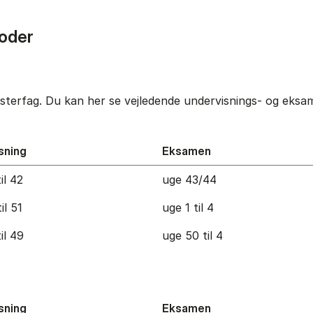
oder
terfag. Du kan her se vejledende undervisnings- og eksame
sning
Eksamen
il 42
uge 43/44
il 51
uge 1 til 4
il 49
uge 50 til 4
sning
Eksamen