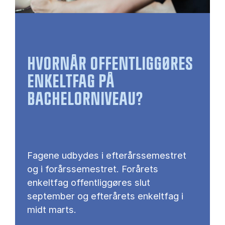
HVORNÅR OFFENTLIGGØRES
ENKELTFAG PÅ
BACHELORNIVEAU?
Fagene udbydes i efterårssemestret
og i forårssemestret. Forårets
enkeltfag offentliggøres slut
september og efterårets enkeltfag i
midt marts.