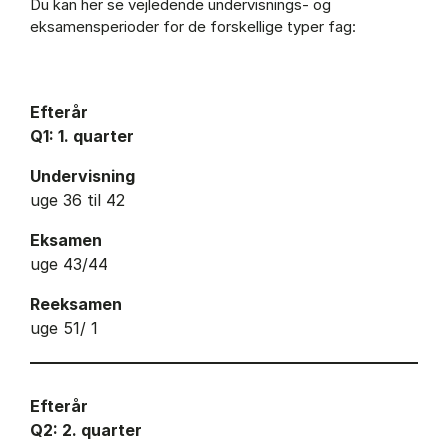
Du kan her se vejledende undervisnings- og
eksamensperioder for de forskellige typer fag:
Efterår
Q1: 1. quarter
Undervisning
uge 36 til 42
Eksamen
uge 43/44
Reeksamen
uge 51/ 1
Efterår
Q2: 2. quarter