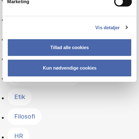
Marketing
Metode
Vis detaljer
Videnskabsteori
Tillad alle cookies
Driftsøkonomi
Kun nødvendige cookies
Offentlig forvaltning
Etik
Filosofi
HR