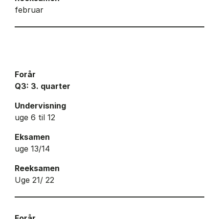
februar
Forår
Q3: 3. quarter
Undervisning
uge 6 til 12
Eksamen
uge 13/14
Reeksamen
Uge 21/ 22
Forår