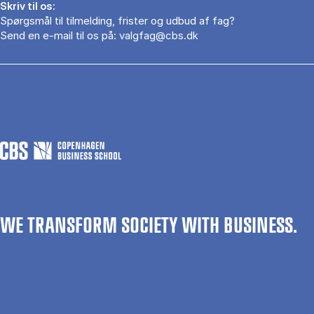
Skriv til os:
Spørgsmål til tilmelding, frister og udbud af fag?
Send en e-mail til os på:
valgfag@cbs.dk
WE TRANSFORM SOCIETY WITH BUSINESS.