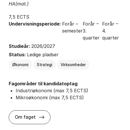
HA(mat.)
7,5 ECTS
Undervisningsperiode:
Forår –
Forår –
Forår –
semester
3.
4.
quarter
quarter
Studieår:
2026/2027
Status:
Ledige pladser
Økonomi
Strategi
Virksomheder
Fagområder til kandidatoptag
Industriøkonomi (max 7,5 ECTS)
Mikroøkonomi (max 7,5 ECTS)
about
Om faget