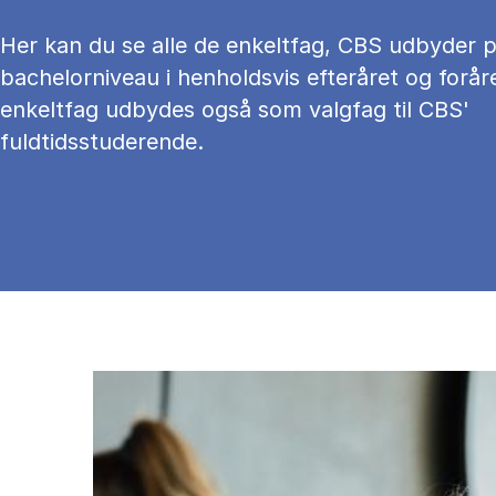
Her kan du se alle de enkeltfag, CBS udbyder 
bachelorniveau i henholdsvis efteråret og foråre
enkeltfag udbydes også som valgfag til CBS'
fuldtidsstuderende.