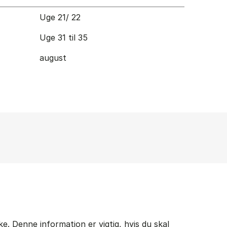
Uge 21/ 22
Uge 31 til 35
august
. Denne information er vigtig, hvis du skal