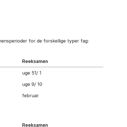
nsperioder for de forskellige typer fag:
Reeksamen
uge 51/ 1
uge 9/ 10
februar
Reeksamen