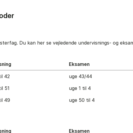
oder
terfag. Du kan her se vejledende undervisnings- og eksame
sning
Eksamen
il 42
uge 43/44
il 51
uge 1 til 4
il 49
uge 50 til 4
sning
Eksamen