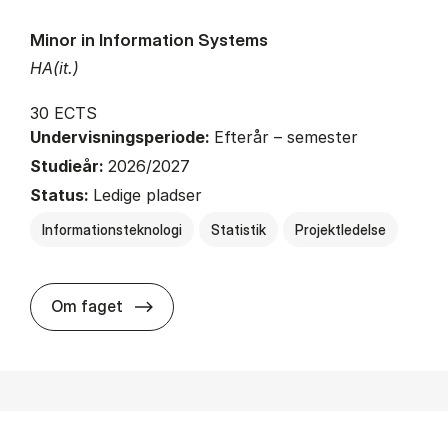
Minor in Information Systems
HA(it.)
30 ECTS
Undervisningsperiode:
Efterår – semester
Studieår:
2026/2027
Status:
Ledige pladser
Informationsteknologi
Statistik
Projektledelse
about
Om faget