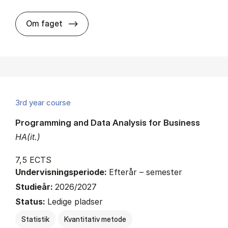
about
Om faget
3rd year course
Programming and Data Analysis for Business
HA(it.)
7,5 ECTS
Undervisningsperiode:
Efterår – semester
Studieår:
2026/2027
Status:
Ledige pladser
Statistik
Kvantitativ metode