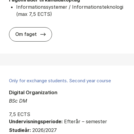
Informationssystemer / Informationsteknologi
(max 7,5 ECTS)
about
Om faget
Only for exchange students. Second year course
Digital Organization
BSc DM
7,5 ECTS
Undervisningsperiode:
Efterår – semester
Studieår:
2026/2027