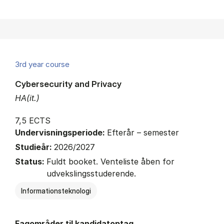
3rd year course
Cybersecurity and Privacy
HA(it.)
7,5 ECTS
Undervisningsperiode:
Efterår – semester
Studieår:
2026/2027
Status:
Fuldt booket. Venteliste åben for
udvekslingsstuderende.
Informationsteknologi
Fagområder til kandidatoptag