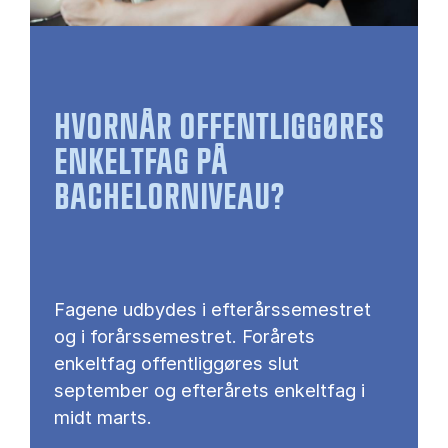
HVORNÅR OFFENTLIGGØRES
ENKELTFAG PÅ
BACHELORNIVEAU?
Fagene udbydes i efterårssemestret
og i forårssemestret. Forårets
enkeltfag offentliggøres slut
september og efterårets enkeltfag i
midt marts.