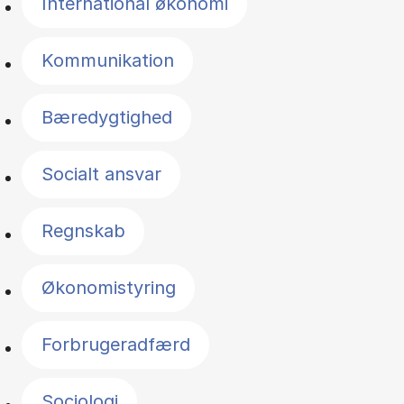
International økonomi
Kommunikation
Bæredygtighed
Socialt ansvar
Regnskab
Økonomistyring
Forbrugeradfærd
Sociologi