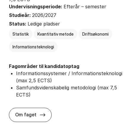
Undervisningsperiode:
Efterår – semester
Studieår:
2026/2027
Status:
Ledige pladser
Statistik
Kvantitativ metode
Driftsøkonomi
Informationsteknologi
Fagområder til kandidatoptag
Informationssystemer / Informationsteknologi
(max 2,5 ECTS)
Samfundsvidenskabelig metodologi (max 7,5
ECTS)
about
Om faget