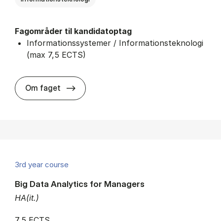
Fagområder til kandidatoptag
Informationssystemer / Informationsteknologi
(max 7,5 ECTS)
about
Om faget
3rd year course
Big Data Analytics for Managers
HA(it.)
7,5 ECTS