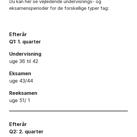
Du kan her se vejledende undervisnings- og
eksamensperioder for de forskellige typer fag:
Efterår
Q1: 1. quarter
Undervisning
uge 36 til 42
Eksamen
uge 43/44
Reeksamen
uge 51/ 1
Efterår
Q2: 2. quarter