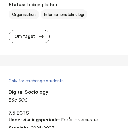
Status:
Ledige pladser
Organisation
Informationsteknologi
about
Om faget
Only for exchange students
Digital Sociology
BSc SOC
7,5 ECTS
Undervisningsperiode:
Forår – semester