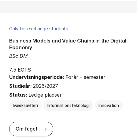
Only for exchange students
Business Models and Value Chains in the Digital
Economy
BSc DM
7,5 ECTS
Undervisningsperiode:
Forår – semester
Studieår:
2026/2027
Status:
Ledige pladser
Iværksætteri
Informationsteknologi
Innovation
about
Om faget