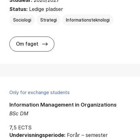
Studieår:
2026/2027
Status:
Ledige pladser
Sociologi
Strategi
Informationsteknologi
about
Om faget
Only for exchange students
Information Management in Organizations
BSc DM
7,5 ECTS
Undervisningsperiode:
Forår – semester