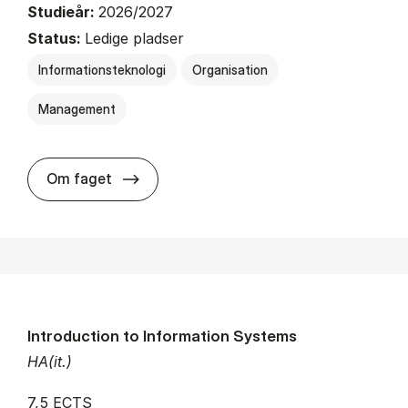
Studieår:
2026/2027
Status:
Ledige pladser
Informationsteknologi
Organisation
Management
about
Om faget
Introduction to Information Systems
HA(it.)
7,5 ECTS