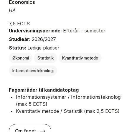
Economics
HA
7,5 ECTS
Undervisningsperiode:
Efterår – semester
Studieår:
2026/2027
Status:
Ledige pladser
Økonomi
Statistik
Kvantitativ metode
Informationsteknologi
Fagområder til kandidatoptag
Informationssystemer / Informationsteknologi
(max 5 ECTS)
Kvantitativ metode / Statistik (max 2,5 ECTS)
about
Om faget