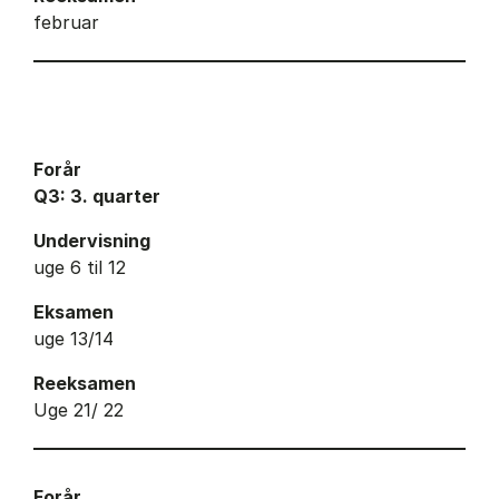
februar
Forår
Q3: 3. quarter
Undervisning
uge 6 til 12
Eksamen
uge 13/14
Reeksamen
Uge 21/ 22
Forår