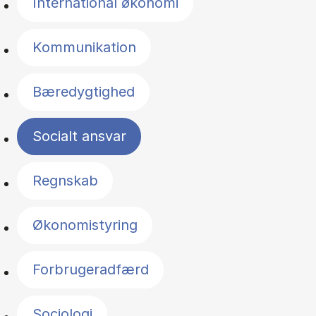
International økonomi
Kommunikation
Bæredygtighed
Socialt ansvar
Regnskab
Økonomistyring
Forbrugeradfærd
Sociologi