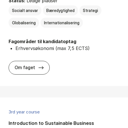
Status:
Ledige pladser
Socialt ansvar
Bæredygtighed
Strategi
Globalisering
Internationalisering
Fagområder til kandidatoptag
Erhvervsøkonomi (max 7,5 ECTS)
about
Om faget
3rd year course
Introduction to Sustainable Business