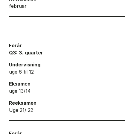
februar
Forår
Q3: 3. quarter
Undervisning
uge 6 til 12
Eksamen
uge 13/14
Reeksamen
Uge 21/ 22
Forår