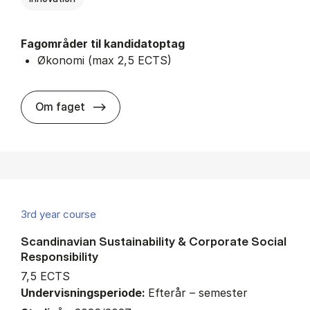
Fagområder til kandidatoptag
Økonomi (max 2,5 ECTS)
about
Om faget
3rd year course
Scandinavian Sustainability & Corporate Social
Responsibility
7,5 ECTS
Undervisningsperiode:
Efterår – semester