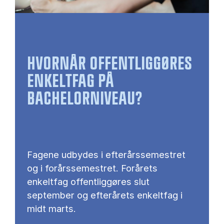
HVORNÅR OFFENTLIGGØRES
ENKELTFAG PÅ
BACHELORNIVEAU?
Fagene udbydes i efterårssemestret
og i forårssemestret. Forårets
enkeltfag offentliggøres slut
september og efterårets enkeltfag i
midt marts.