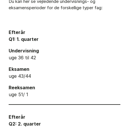
Du kan her se vejledende undervisnings- og
eksamensperioder for de forskellige typer fag:
Efterår
Q1: 1. quarter
Undervisning
uge 36 til 42
Eksamen
uge 43/44
Reeksamen
uge 51/ 1
Efterår
Q2: 2. quarter