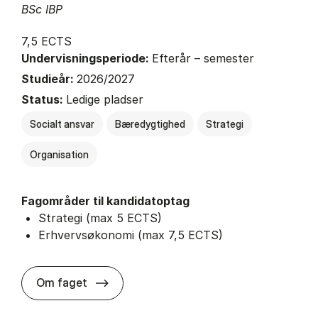
BSc IBP
7,5 ECTS
Undervisningsperiode:
Efterår – semester
Studieår:
2026/2027
Status:
Ledige pladser
Socialt ansvar
Bæredygtighed
Strategi
Organisation
Fagområder til kandidatoptag
Strategi (max 5 ECTS)
Erhvervsøkonomi (max 7,5 ECTS)
about
Om faget