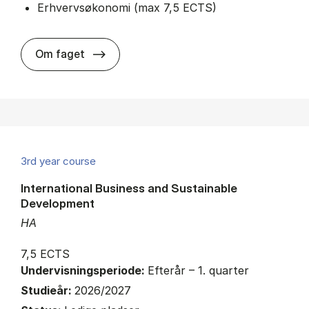
Erhvervsøkonomi (max 7,5 ECTS)
about
Om faget
3rd year course
International Business and Sustainable
Development
HA
7,5 ECTS
Undervisningsperiode:
Efterår – 1. quarter
Studieår:
2026/2027