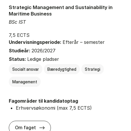
Strategic Management and Sustainability in
Maritime Business
BSc IST
7,5 ECTS
Undervisningsperiode:
Efterår – semester
Studieår:
2026/2027
Status:
Ledige pladser
Socialt ansvar
Bæredygtighed
Strategi
Management
Fagområder til kandidatoptag
Erhvervsøkonomi (max 7,5 ECTS)
about
Om faget