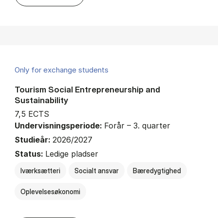
Only for exchange students
Tourism Social Entrepreneurship and
Sustainability
7,5 ECTS
Undervisningsperiode:
Forår – 3. quarter
Studieår:
2026/2027
Status:
Ledige pladser
Iværksætteri
Socialt ansvar
Bæredygtighed
Oplevelsesøkonomi