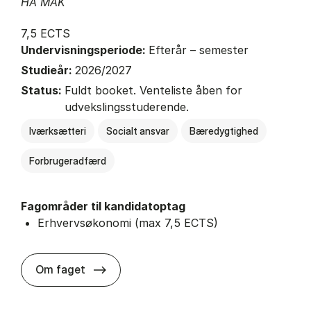
HA MAK
7,5 ECTS
Undervisningsperiode:
Efterår – semester
Studieår:
2026/2027
Status:
Fuldt booket. Venteliste åben for
udvekslingsstuderende.
Iværksætteri
Socialt ansvar
Bæredygtighed
Forbrugeradfærd
Fagområder til kandidatoptag
Erhvervsøkonomi (max 7,5 ECTS)
about
Om faget