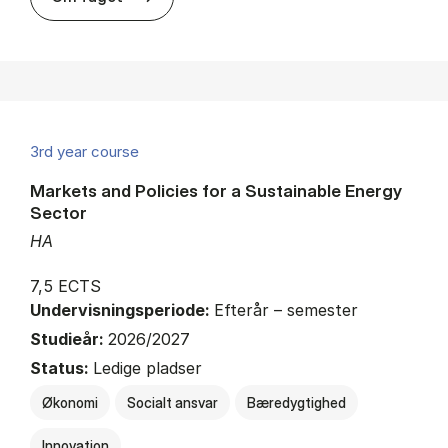
3rd year course
Markets and Policies for a Sustainable Energy
Sector
HA
7,5 ECTS
Undervisningsperiode:
Efterår – semester
Studieår:
2026/2027
Status:
Ledige pladser
Økonomi
Socialt ansvar
Bæredygtighed
Innovation