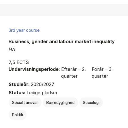
3rd year course
Business, gender and labour market inequality
HA
7,5 ECTS
Undervisningsperiode:
Efterår – 2.
Forår – 3.
quarter
quarter
Studieår:
2026/2027
Status:
Ledige pladser
Socialt ansvar
Bæredygtighed
Sociologi
Politik