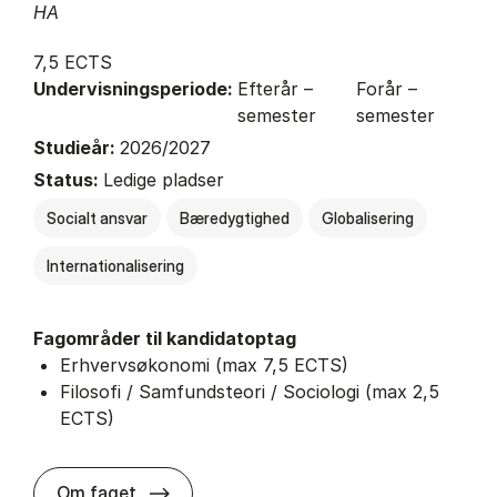
HA
7,5 ECTS
Undervisningsperiode:
Efterår –
Forår –
semester
semester
Studieår:
2026/2027
Status:
Ledige pladser
Socialt ansvar
Bæredygtighed
Globalisering
Internationalisering
Fagområder til kandidatoptag
Erhvervsøkonomi (max 7,5 ECTS)
Filosofi / Samfundsteori / Sociologi (max 2,5
ECTS)
about
Om faget