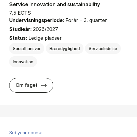
Service Innovation and sustainability
7,5 ECTS
Undervisningsperiode:
Forår – 3. quarter
Studieår:
2026/2027
Status:
Ledige pladser
Socialt ansvar
Bæredygtighed
Serviceledelse
Innovation
about
Om faget
3rd year course