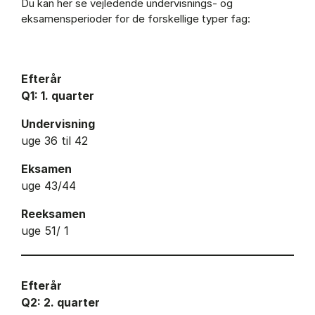
Du kan her se vejledende undervisnings- og
eksamensperioder for de forskellige typer fag:
Efterår
Q1: 1. quarter
Undervisning
uge 36 til 42
Eksamen
uge 43/44
Reeksamen
uge 51/ 1
Efterår
Q2: 2. quarter