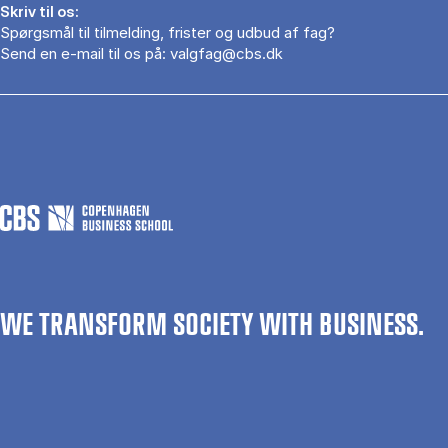
Skriv til os:
Spørgsmål til tilmelding, frister og udbud af fag?
Send en e-mail til os på:
valgfag@cbs.dk
WE TRANSFORM SOCIETY WITH BUSINESS.