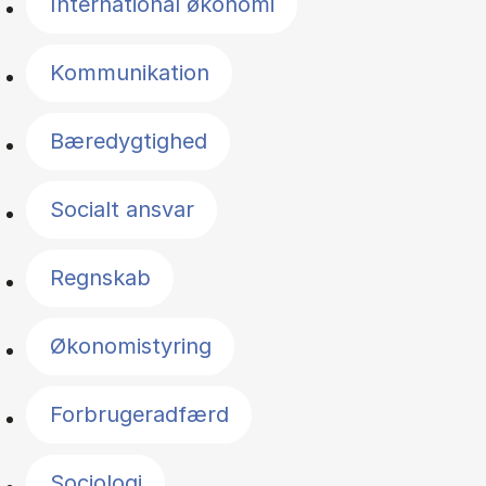
International økonomi
Kommunikation
Bæredygtighed
Socialt ansvar
Regnskab
Økonomistyring
Forbrugeradfærd
Sociologi