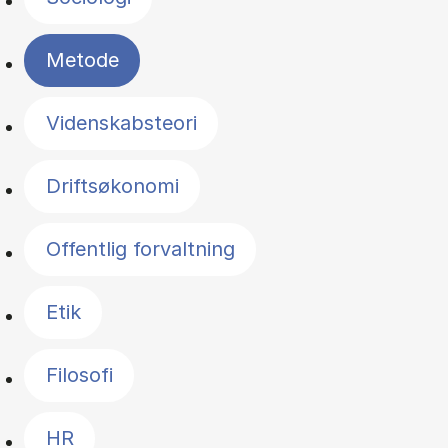
Metode
Videnskabsteori
Driftsøkonomi
Offentlig forvaltning
Etik
Filosofi
HR