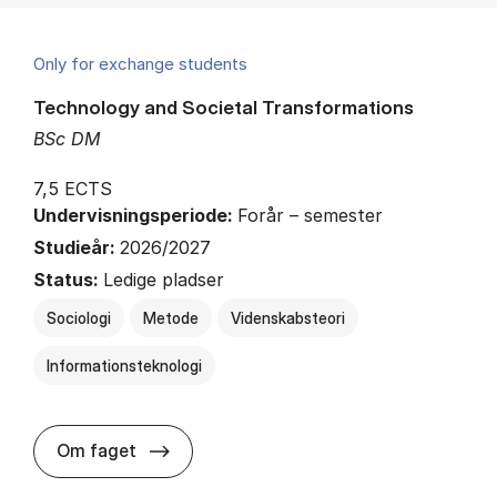
Only for exchange students
Technology and Societal Transformations
BSc DM
7,5 ECTS
Undervisningsperiode:
Forår – semester
Studieår:
2026/2027
Status:
Ledige pladser
Sociologi
Metode
Videnskabsteori
Informationsteknologi
about
Om faget