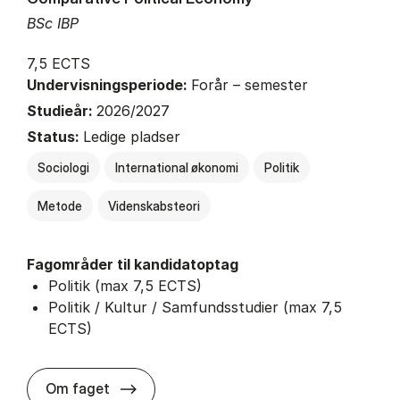
BSc IBP
7,5 ECTS
Undervisningsperiode:
Forår – semester
Studieår:
2026/2027
Status:
Ledige pladser
Sociologi
International økonomi
Politik
Metode
Videnskabsteori
Fagområder til kandidatoptag
Politik (max 7,5 ECTS)
Politik / Kultur / Samfundsstudier (max 7,5
ECTS)
about
Om faget