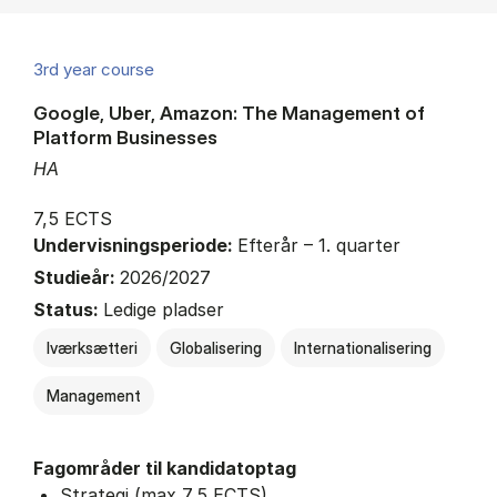
3rd year course
Google, Uber, Amazon: The Management of
Platform Businesses
HA
7,5 ECTS
Undervisningsperiode:
Efterår – 1. quarter
Studieår:
2026/2027
Status:
Ledige pladser
Iværksætteri
Globalisering
Internationalisering
Management
Fagområder til kandidatoptag
Strategi (max 7,5 ECTS)