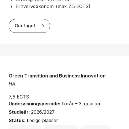
Erhvervsøkonomi (max 7,5 ECTS)
about
Om faget
Green Transition and Business Innovation
HA
7,5 ECTS
Undervisningsperiode:
Forår – 3. quarter
Studieår:
2026/2027
Status:
Ledige pladser