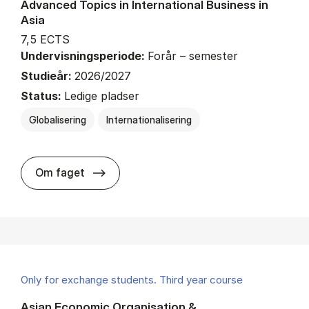
Advanced Topics in International Business in
Asia
7,5 ECTS
Undervisningsperiode:
Forår – semester
Studieår:
2026/2027
Status:
Ledige pladser
Globalisering
Internationalisering
about
Om faget
Only for exchange students. Third year course
Asian Economic Organisation &