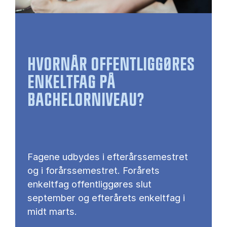
HVORNÅR OFFENTLIGGØRES
ENKELTFAG PÅ
BACHELORNIVEAU?
Fagene udbydes i efterårssemestret
og i forårssemestret. Forårets
enkeltfag offentliggøres slut
september og efterårets enkeltfag i
midt marts.