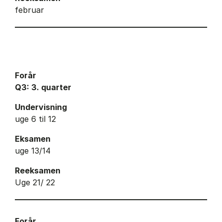
februar
Forår
Q3: 3. quarter
Undervisning
uge 6 til 12
Eksamen
uge 13/14
Reeksamen
Uge 21/ 22
Forår