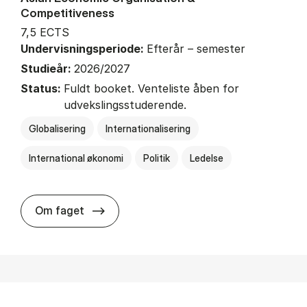
Competitiveness
7,5 ECTS
Undervisningsperiode:
Efterår – semester
Studieår:
2026/2027
Status:
Fuldt booket. Venteliste åben for
udvekslingsstuderende.
Globalisering
Internationalisering
International økonomi
Politik
Ledelse
about
Om faget