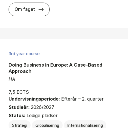
about
Om faget
3rd year course
Doing Business in Europe: A Case-Based
Approach
HA
7,5 ECTS
Undervisningsperiode:
Efterår – 2. quarter
Studieår:
2026/2027
Status:
Ledige pladser
Strategi
Globalisering
Internationalisering