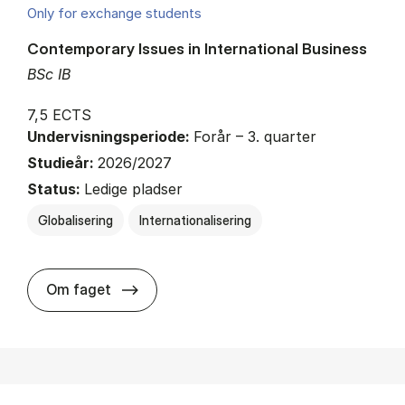
Only for exchange students
Contemporary Issues in International Business
BSc IB
7,5 ECTS
Undervisningsperiode:
Forår – 3. quarter
Studieår:
2026/2027
Status:
Ledige pladser
Globalisering
Internationalisering
about
Om faget