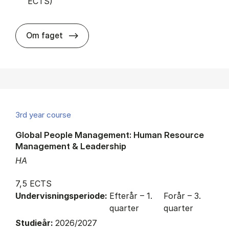
ECTS)
about
Om faget
3rd year course
Global People Management: Human Resource
Management & Leadership
HA
7,5 ECTS
Undervisningsperiode:
Efterår – 1.
Forår – 3.
quarter
quarter
Studieår:
2026/2027