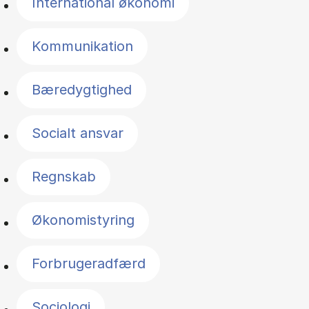
International økonomi
Kommunikation
Bæredygtighed
Socialt ansvar
Regnskab
Økonomistyring
Forbrugeradfærd
Sociologi