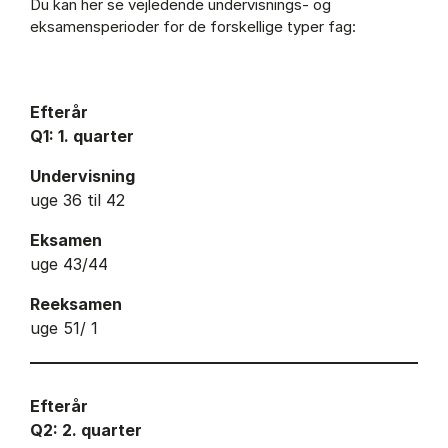
Du kan her se vejledende undervisnings- og
eksamensperioder for de forskellige typer fag:
Efterår
Q1: 1. quarter
Undervisning
uge 36 til 42
Eksamen
uge 43/44
Reeksamen
uge 51/ 1
Efterår
Q2: 2. quarter