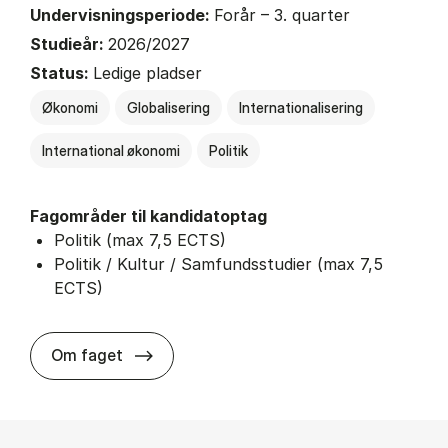
Undervisningsperiode:
Forår – 3. quarter
Studieår:
2026/2027
Status:
Ledige pladser
Økonomi
Globalisering
Internationalisering
International økonomi
Politik
Fagområder til kandidatoptag
Politik (max 7,5 ECTS)
Politik / Kultur / Samfundsstudier (max 7,5
ECTS)
about
Om faget