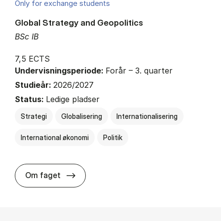
Only for exchange students
Global Strategy and Geopolitics
BSc IB
7,5 ECTS
Undervisningsperiode:
Forår – 3. quarter
Studieår:
2026/2027
Status:
Ledige pladser
Strategi
Globalisering
Internationalisering
International økonomi
Politik
about
Om faget