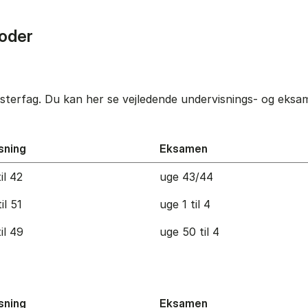
oder
terfag. Du kan her se vejledende undervisnings- og eksame
sning
Eksamen
il 42
uge 43/44
il 51
uge 1 til 4
il 49
uge 50 til 4
sning
Eksamen