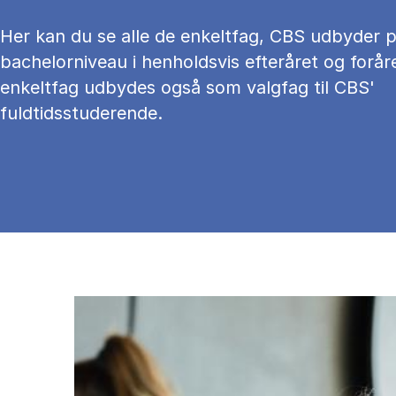
Her kan du se alle de enkeltfag, CBS udbyder 
bachelorniveau i henholdsvis efteråret og foråre
enkeltfag udbydes også som valgfag til CBS'
fuldtidsstuderende.