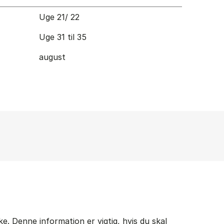
Uge 21/ 22
Uge 31 til 35
august
. Denne information er vigtig, hvis du skal