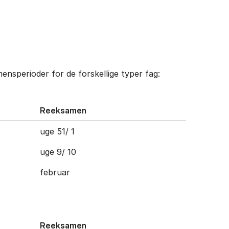
nsperioder for de forskellige typer fag:
Reeksamen
uge 51/ 1
uge 9/ 10
februar
Reeksamen