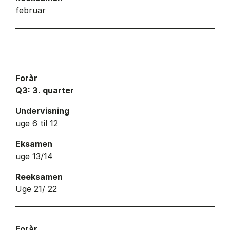
februar
Forår
Q3: 3. quarter
Undervisning
uge 6 til 12
Eksamen
uge 13/14
Reeksamen
Uge 21/ 22
Forår