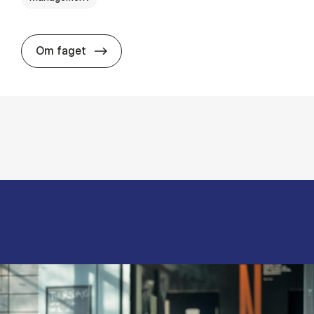
about
Om faget