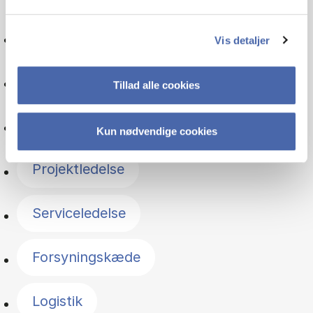
Psykologi
Vis detaljer
Matematik
Tillad alle cookies
Oplevelsesøkonomi
Kun nødvendige cookies
Projektledelse
Serviceledelse
Forsyningskæde
Logistik