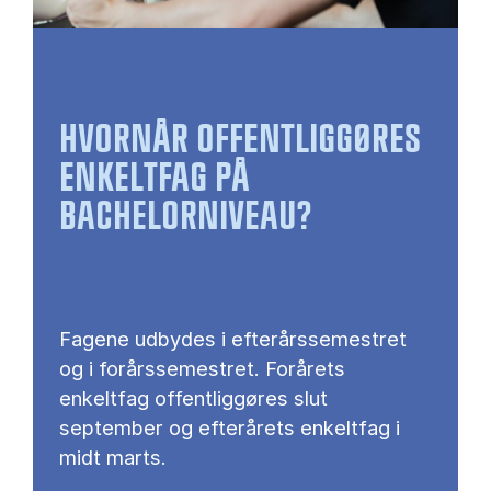
HVORNÅR OFFENTLIGGØRES
ENKELTFAG PÅ
BACHELORNIVEAU?
Fagene udbydes i efterårssemestret
og i forårssemestret. Forårets
enkeltfag offentliggøres slut
september og efterårets enkeltfag i
midt marts.