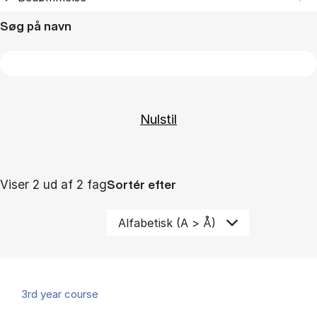
Søg på navn
Viser 2 ud af 2 fag
Sortér efter
3rd year course