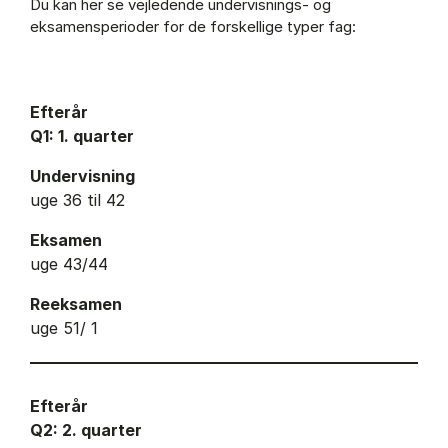
Du kan her se vejledende undervisnings- og
eksamensperioder for de forskellige typer fag:
Efterår
Q1: 1. quarter
Undervisning
uge 36 til 42
Eksamen
uge 43/44
Reeksamen
uge 51/ 1
Efterår
Q2: 2. quarter