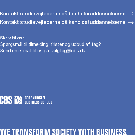
Kontakt studievejlederne på bacheloruddannelserne
Kontakt studievejlederne på kandidatuddannelserne
Skriv til os:
Spørgsmål til tilmelding, frister og udbud af fag?
Send en e-mail til os på:
valgfag@cbs.dk
WE TRANSFORM SOCIETY WITH BUSINESS.