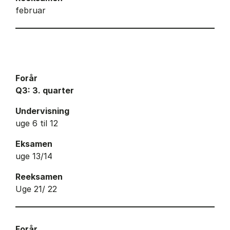
februar
Forår
Q3: 3. quarter
Undervisning
uge 6 til 12
Eksamen
uge 13/14
Reeksamen
Uge 21/ 22
Forår