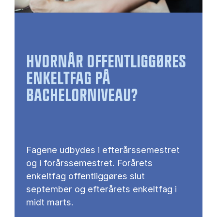
HVORNÅR OFFENTLIGGØRES
ENKELTFAG PÅ
BACHELORNIVEAU?
Fagene udbydes i efterårssemestret
og i forårssemestret. Forårets
enkeltfag offentliggøres slut
september og efterårets enkeltfag i
midt marts.