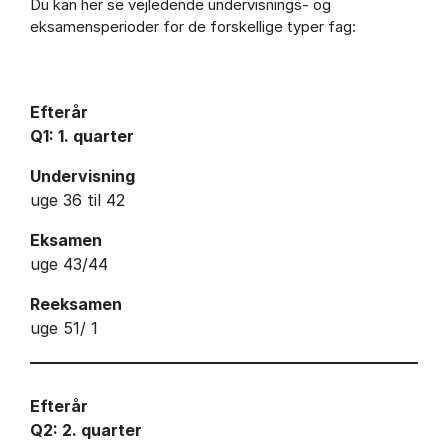
Du kan her se vejledende undervisnings- og
eksamensperioder for de forskellige typer fag:
Efterår
Q1: 1. quarter
Undervisning
uge 36 til 42
Eksamen
uge 43/44
Reeksamen
uge 51/ 1
Efterår
Q2: 2. quarter