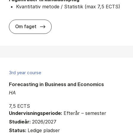
Kvantitativ metode / Statistik (max 7,5 ECTS)
about
Om faget
3rd year course
Forecasting in Business and Economics
HA
7,5 ECTS
Undervisningsperiode:
Efterår – semester
Studieår:
2026/2027
Status:
Ledige pladser