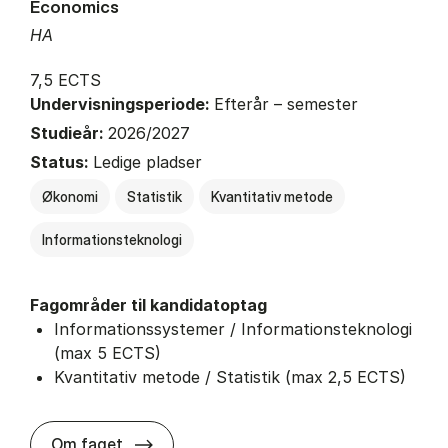
Economics
HA
7,5 ECTS
Undervisningsperiode:
Efterår – semester
Studieår:
2026/2027
Status:
Ledige pladser
Økonomi
Statistik
Kvantitativ metode
Informationsteknologi
Fagområder til kandidatoptag
Informationssystemer / Informationsteknologi
(max 5 ECTS)
Kvantitativ metode / Statistik (max 2,5 ECTS)
about
Om faget