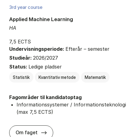
3rd year course
Applied Machine Learning
HA
7,5 ECTS
Undervisningsperiode:
Efterår – semester
Studieår:
2026/2027
Status:
Ledige pladser
Statistik
Kvantitativ metode
Matematik
Fagområder til kandidatoptag
Informationssystemer / Informationsteknologi
(max 7,5 ECTS)
about
Om faget