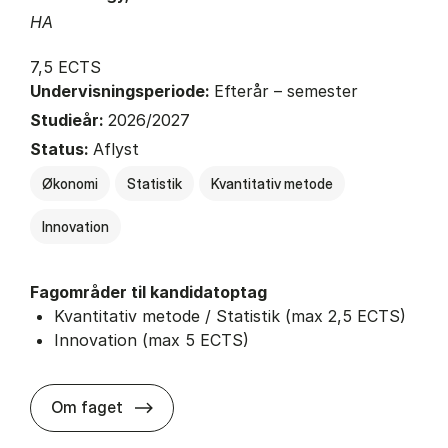
HA
7,5 ECTS
Undervisningsperiode:
Efterår – semester
Studieår:
2026/2027
Status:
Aflyst
Økonomi
Statistik
Kvantitativ metode
Innovation
Fagområder til kandidatoptag
Kvantitativ metode / Statistik (max 2,5 ECTS)
Innovation (max 5 ECTS)
about
Om faget