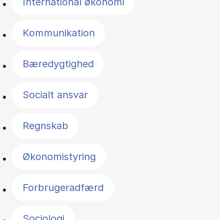
International økonomi
Kommunikation
Bæredygtighed
Socialt ansvar
Regnskab
Økonomistyring
Forbrugeradfærd
Sociologi