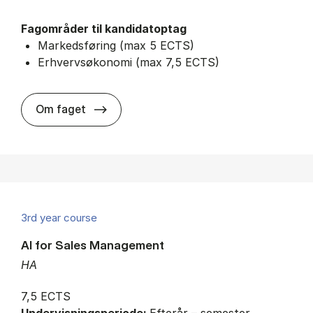
Fagområder til kandidatoptag
Markedsføring (max 5 ECTS)
Erhvervsøkonomi (max 7,5 ECTS)
about
Om faget
3rd year course
AI for Sales Management
HA
7,5 ECTS