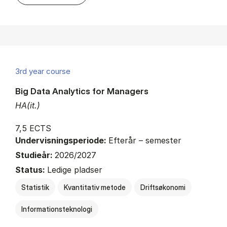
3rd year course
Big Data Analytics for Managers
HA(it.)
7,5 ECTS
Undervisningsperiode:
Efterår – semester
Studieår:
2026/2027
Status:
Ledige pladser
Statistik
Kvantitativ metode
Driftsøkonomi
Informationsteknologi