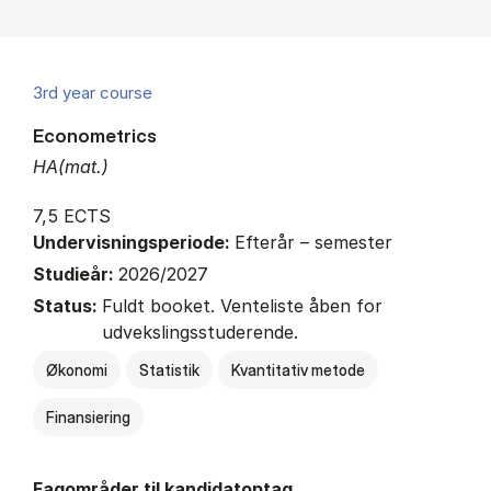
3rd year course
Econometrics
HA(mat.)
7,5 ECTS
Undervisningsperiode:
Efterår – semester
Studieår:
2026/2027
Status:
Fuldt booket. Venteliste åben for
udvekslingsstuderende.
Økonomi
Statistik
Kvantitativ metode
Finansiering
Fagområder til kandidatoptag