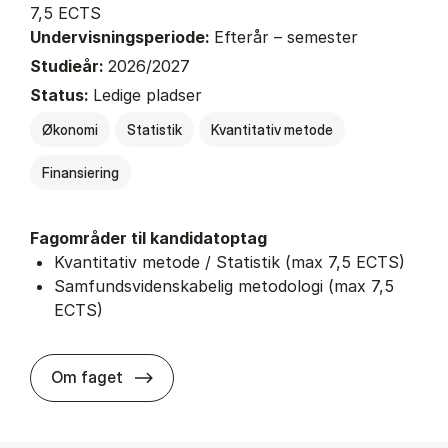
7,5 ECTS
Undervisningsperiode:
Efterår – semester
Studieår:
2026/2027
Status:
Ledige pladser
Økonomi
Statistik
Kvantitativ metode
Finansiering
Fagområder til kandidatoptag
Kvantitativ metode / Statistik (max 7,5 ECTS)
Samfundsvidenskabelig metodologi (max 7,5
ECTS)
about
Om faget