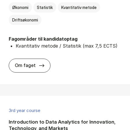
Økonomi
Statistik
Kvantitativ metode
Driftsøkonomi
Fagområder til kandidatoptag
Kvantitativ metode / Statistik (max 7,5 ECTS)
about
Om faget
3rd year course
Introduction to Data Analytics for Innovation,
Technology, and Markets