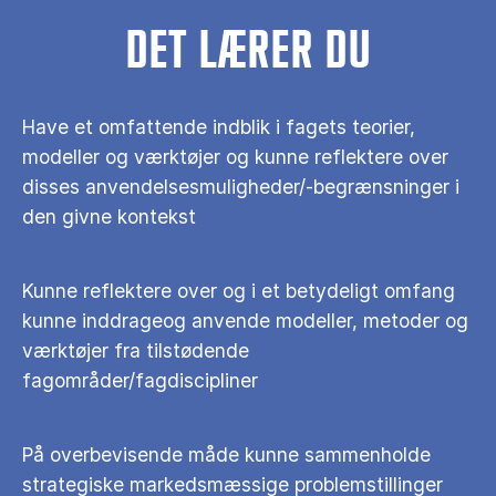
DET LÆRER DU
Have et omfattende indblik i fagets teorier,
modeller og værktøjer og kunne reflektere over
disses anvendelsesmuligheder/-begrænsninger i
den givne kontekst
Kunne reflektere over og i et betydeligt omfang
kunne inddrageog anvende modeller, metoder og
værktøjer fra tilstødende
fagområder/fagdiscipliner
På overbevisende måde kunne sammenholde
strategiske markedsmæssige problemstillinger