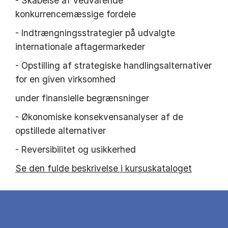
- Skabelse af vedvarende
konkurrencemæssige fordele
- Indtrængningsstrategier på udvalgte
internationale aftagermarkeder
- Opstilling af strategiske handlingsalternativer
for en given virksomhed
under finansielle begrænsninger
- Økonomiske konsekvensanalyser af de
opstillede alternativer
- Reversibilitet og usikkerhed
Se den fulde beskrivelse i kursuskataloget