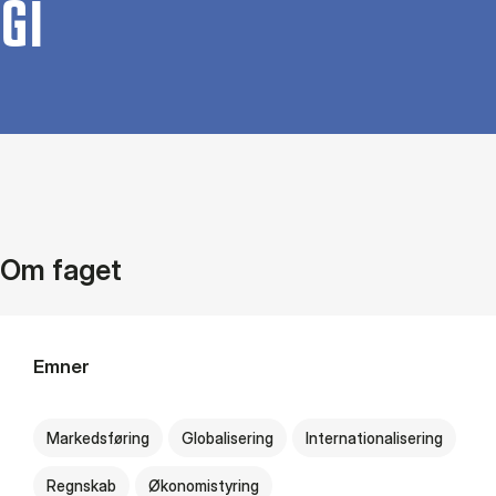
GI
Om faget
Emner
Markedsføring
Globalisering
Internationalisering
Regnskab
Økonomistyring