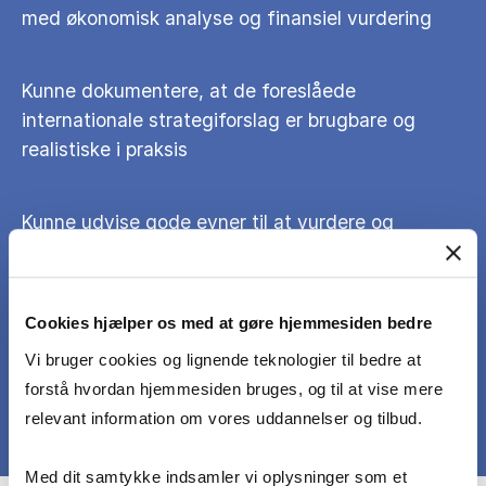
med økonomisk analyse og finansiel vurdering
Kunne dokumentere, at de foreslåede
internationale strategiforslag er brugbare og
realistiske i praksis
Kunne udvise gode evner til at vurdere og
diskutere metodemæssig validitet, reliabilitet og
og virkefelt for generaliseringer af konklusioner
på foretagne analyser
Cookies hjælper os med at gøre hjemmesiden bedre
Vi bruger cookies og lignende teknologier til bedre at
forstå hvordan hjemmesiden bruges, og til at vise mere
relevant information om vores uddannelser og tilbud.
Med dit samtykke indsamler vi oplysninger som et