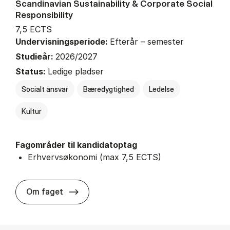
Scandinavian Sustainability & Corporate Social
Responsibility
7,5 ECTS
Undervisningsperiode:
Efterår – semester
Studieår:
2026/2027
Status:
Ledige pladser
Socialt ansvar
Bæredygtighed
Ledelse
Kultur
Fagområder til kandidatoptag
Erhvervsøkonomi (max 7,5 ECTS)
about
Om faget