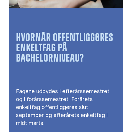
HVORNÅR OFFENTLIGGØRES
ENKELTFAG PÅ
BACHELORNIVEAU?
Fagene udbydes i efterårssemestret
og i forårssemestret. Forårets
enkeltfag offentliggøres slut
september og efterårets enkeltfag i
midt marts.