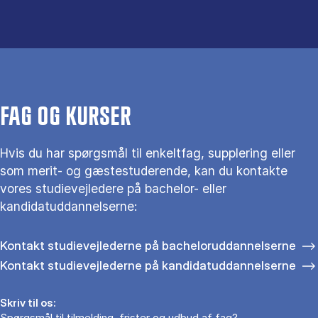
FAG OG KURSER
Hvis du har spørgsmål til enkeltfag, supplering eller
som merit- og gæstestuderende, kan du kontakte
vores studievejledere på bachelor- eller
kandidatuddannelserne:
Kontakt studievejlederne på bacheloruddannelserne
Kontakt studievejlederne på kandidatuddannelserne
Skriv til os:
Spørgsmål til tilmelding, frister og udbud af fag?