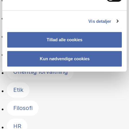
Metode
Vis detaljer
Videnskabsteori
Tillad alle cookies
Driftsøkonomi
Kun nødvendige cookies
Offentlig forvaltning
Etik
Filosofi
HR