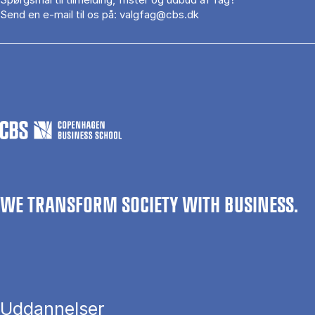
Send en e-mail til os på:
valgfag@cbs.dk
WE TRANSFORM SOCIETY WITH BUSINESS.
Uddannelser