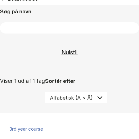
Søg på navn
Viser 1 ud af 1 fag
Sortér efter
3rd year course