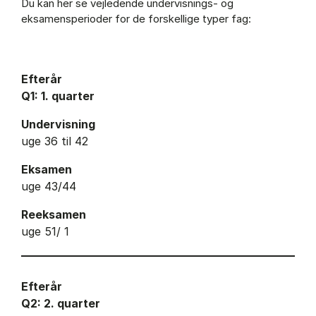
Du kan her se vejledende undervisnings- og
eksamensperioder for de forskellige typer fag:
Efterår
Q1: 1. quarter
Undervisning
uge 36 til 42
Eksamen
uge 43/44
Reeksamen
uge 51/ 1
Efterår
Q2: 2. quarter