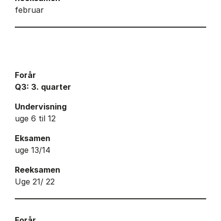
februar
Forår
Q3: 3. quarter
Undervisning
uge 6 til 12
Eksamen
uge 13/14
Reeksamen
Uge 21/ 22
Forår