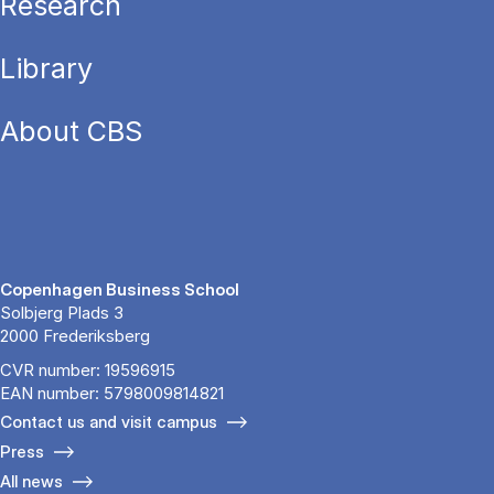
Research
Library
About CBS
Copenhagen Business School
Solbjerg Plads 3
2000 Frederiksberg
CVR number: 19596915
EAN number: 5798009814821
Contact us and visit campus
Press
All news