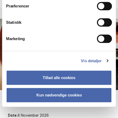
Præferencer
Statistik
Marketing
Vis detaljer
Tillad alle cookies
Kun nødvendige cookies
New Re­search Pro­jects Ca­valca­de
Date:
4 November 2026