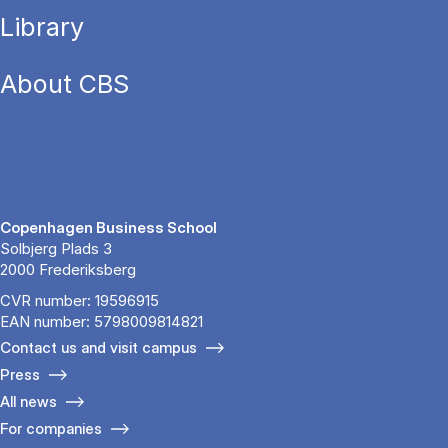
Library
About CBS
Copenhagen Business School
Solbjerg Plads 3
2000 Frederiksberg
CVR number: 19596915
EAN number: 5798009814821
Contact us and visit campus
Press
All news
For companies