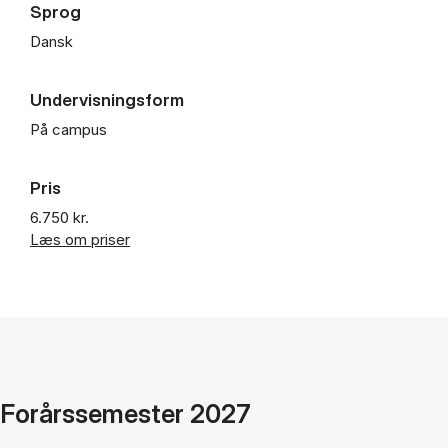
Sprog
Dansk
Undervisningsform
På campus
Pris
6.750 kr.
Læs om priser
Forårssemester 2027