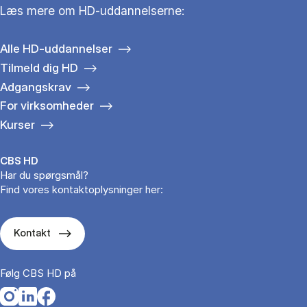
Læs mere om HD-uddannelserne:
Alle HD-uddannelser
Tilmeld dig HD
Adgangskrav
For virksomheder
Kurser
CBS HD
Har du spørgsmål?
Find vores kontaktoplysninger her:
Kontakt
Følg CBS HD på
Opens in a new tab
Opens in a new tab
Opens in a new tab